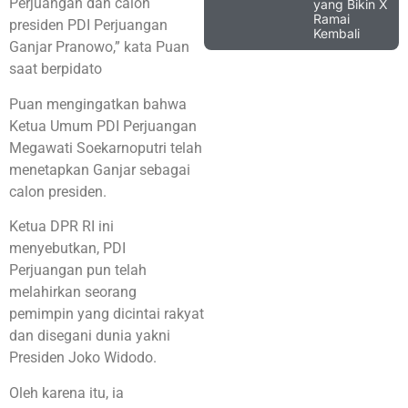
Perjuangan dan calon
yang Bikin X
Ramai
presiden PDI Perjuangan
Kembali
Ganjar Pranowo,” kata Puan
saat berpidato
Puan mengingatkan bahwa
Ketua Umum PDI Perjuangan
Megawati Soekarnoputri telah
menetapkan Ganjar sebagai
calon presiden.
Ketua DPR RI ini
menyebutkan, PDI
Perjuangan pun telah
melahirkan seorang
pemimpin yang dicintai rakyat
dan disegani dunia yakni
Presiden Joko Widodo.
Oleh karena itu, ia