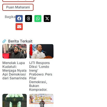
Puan Maharani
Bagikan:
Berita Terkait
Menolak Lupa
IJTI Respons
Kudatuli:
Diksi ‘Londo
Menjaga Nyala
Ireng’
Api Demokrasi
Prabowo: Pers
dari Samarinda
Pilar
Demokrasi,
Bukan
Komprador.