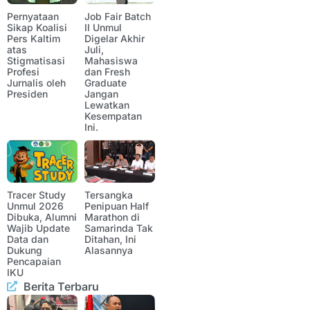
Pernyataan
Job Fair Batch
Sikap Koalisi
II Unmul
Pers Kaltim
Digelar Akhir
atas
Juli,
Stigmatisasi
Mahasiswa
Profesi
dan Fresh
Jurnalis oleh
Graduate
Presiden
Jangan
Lewatkan
Kesempatan
Ini.
Tracer Study
Tersangka
Unmul 2026
Penipuan Half
Dibuka, Alumni
Marathon di
Wajib Update
Samarinda Tak
Data dan
Ditahan, Ini
Dukung
Alasannya
Pencapaian
IKU
Berita Terbaru