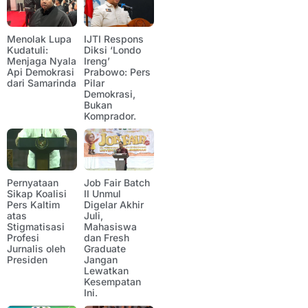
Menolak Lupa
IJTI Respons
Kudatuli:
Diksi ‘Londo
Menjaga Nyala
Ireng’
Api Demokrasi
Prabowo: Pers
dari Samarinda
Pilar
Demokrasi,
Bukan
Komprador.
Pernyataan
Job Fair Batch
Sikap Koalisi
II Unmul
Pers Kaltim
Digelar Akhir
atas
Juli,
Stigmatisasi
Mahasiswa
Profesi
dan Fresh
Jurnalis oleh
Graduate
Presiden
Jangan
Lewatkan
Kesempatan
Ini.