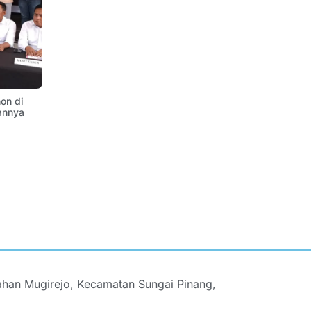
on di
annya
ahan Mugirejo, Kecamatan Sungai Pinang,