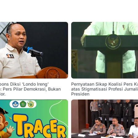
pons Diksi ‘Londo Ireng’
Pernyataan Sikap Koalisi Pers K
 Pers Pilar Demokrasi, Bukan
atas Stigmatisasi Profesi Jurnal
or.
Presiden