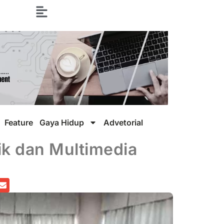
Feature
Gaya Hidup
Advetorial
ik dan Multimedia