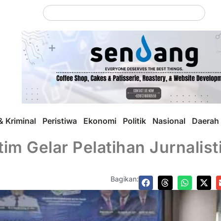
 Kriminal
Peristiwa
Ekonomi
Politik
Nasional
Daerah
im Gelar Pelatihan Jurnalist
Bagikan: