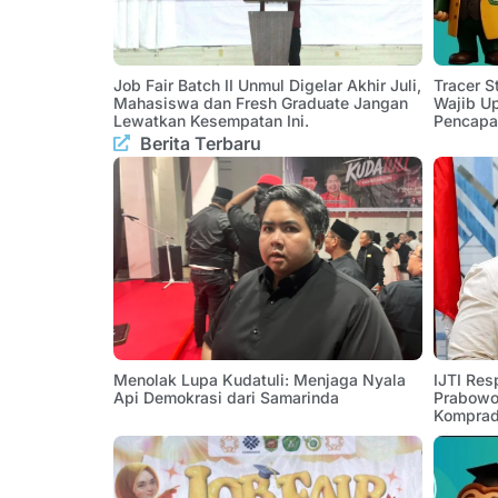
Job Fair Batch II Unmul Digelar Akhir Juli,
Tracer 
Mahasiswa dan Fresh Graduate Jangan
Wajib U
Lewatkan Kesempatan Ini.
Pencapa
Berita Terbaru
Menolak Lupa Kudatuli: Menjaga Nyala
IJTI Res
Api Demokrasi dari Samarinda
Prabowo:
Komprad