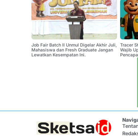
Job Fair Batch II Unmul Digelar Akhir Juli,
Tracer 
Mahasiswa dan Fresh Graduate Jangan
Wajib U
Lewatkan Kesempatan Ini.
Pencapa
Navig
Tenta
Redak