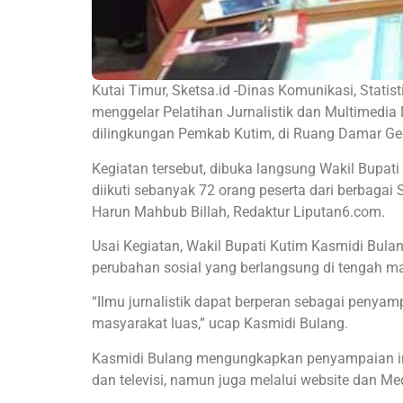
Kutai Timur, Sketsa.id -Dinas Komunikasi, Stati
menggelar Pelatihan Jurnalistik dan Multimedia
dilingkungan Pemkab Kutim, di Ruang Damar Ged
Kegiatan tersebut, dibuka langsung Wakil Bupati
diikuti sebanyak 72 orang peserta dari berbag
Harun Mahbub Billah, Redaktur Liputan6.com.
Usai Kegiatan, Wakil Bupati Kutim Kasmidi Bulan
perubahan sosial yang berlangsung di tengah m
“Ilmu jurnalistik dapat berperan sebagai penyam
masyarakat luas,” ucap Kasmidi Bulang.
Kasmidi Bulang mengungkapkan penyampaian inf
dan televisi, namun juga melalui website dan Me