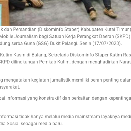
stik dan Persandian (Diskominfo Staper) Kabupaten Kutai Timur 
 Mobile Journalism bagi Satuan Kerja Perangkat Daerah (SKPD)
ung serba Guna (GSG) Bukit Pelangi. Senin (17/07/2023).
 Kutim Kasmidi Bulang, Sekretaris Diskominfo Staper Kutim Ra
ai SKPD dilingkungan Pemkab Kutim, dengan menghadirkan Nar
g mengatakan kegiatan jurnalistik memiliki peran penting dala
asyarakat.
pai informasi yang konstruktif dan berkaitan dengan kepenting
ormasi tidak hanya melalui media mainstream layaknya medi
dia Sosial sebagai media baru.