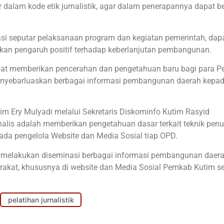
r dalam kode etik jurnalistik, agar dalam penerapannya dapat b
si seputar pelaksanaan program dan kegiatan pemerintah, dap
kan pengaruh positif terhadap keberlanjutan pembangunan.
 dapat memberikan pencerahan dan pengetahuan baru bagi para P
enyebarluaskan berbagai informasi pembangunan daerah kepa
im Ery Mulyadi melalui Sekretaris Diskominfo Kutim Rasyid
nalis adalah memberikan pengetahuan dasar terkait teknik penu
pada pengelola Website dan Media Sosial tiap OPD.
k melakukan diseminasi berbagai informasi pembangunan daerah
akat, khususnya di website dan Media Sosial Pemkab Kutim s
pelatihan jurnalistik