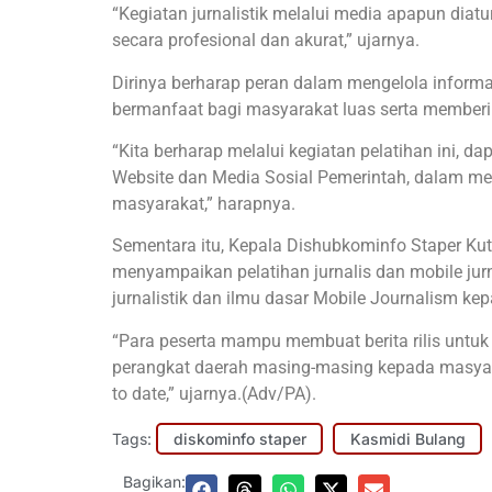
“Kegiatan jurnalistik melalui media apapun diatu
secara profesional dan akurat,” ujarnya.
Dirinya berharap peran dalam mengelola informa
bermanfaat bagi masyarakat luas serta memberi
“Kita berharap melalui kegiatan pelatihan ini,
Website dan Media Sosial Pemerintah, dalam m
masyarakat,” harapnya.
Sementara itu, Kepala Dishubkominfo Staper Kut
menyampaikan pelatihan jurnalis dan mobile jur
jurnalistik dan ilmu dasar Mobile Journalism ke
“Para peserta mampu membuat berita rilis untu
perangkat daerah masing-masing kepada masyar
to date,” ujarnya.(Adv/PA).
Tags:
diskominfo staper
Kasmidi Bulang
Bagikan: