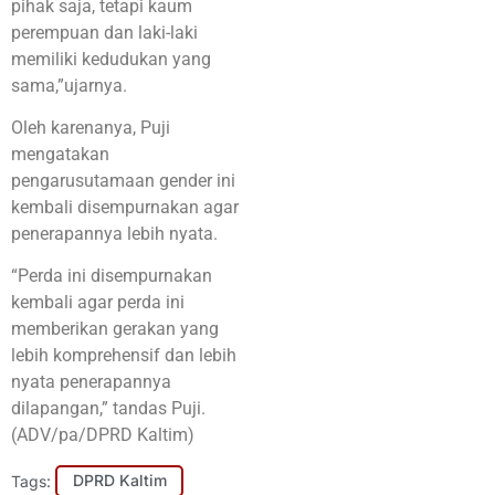
pihak saja, tetapi kaum
perempuan dan laki-laki
memiliki kedudukan yang
sama,”ujarnya.
Oleh karenanya, Puji
mengatakan
pengarusutamaan gender ini
kembali disempurnakan agar
penerapannya lebih nyata.
“Perda ini disempurnakan
kembali agar perda ini
memberikan gerakan yang
lebih komprehensif dan lebih
nyata penerapannya
dilapangan,” tandas Puji.
(ADV/pa/DPRD Kaltim)
Tags:
DPRD Kaltim