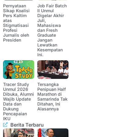
Pernyataan
Job Fair Batch
Sikap Koalisi
II Unmul
Pers Kaltim
Digelar Akhir
atas
Juli,
Stigmatisasi
Mahasiswa
Profesi
dan Fresh
Jurnalis oleh
Graduate
Presiden
Jangan
Lewatkan
Kesempatan
Ini.
Tracer Study
Tersangka
Unmul 2026
Penipuan Half
Dibuka, Alumni
Marathon di
Wajib Update
Samarinda Tak
Data dan
Ditahan, Ini
Dukung
Alasannya
Pencapaian
IKU
Berita Terbaru