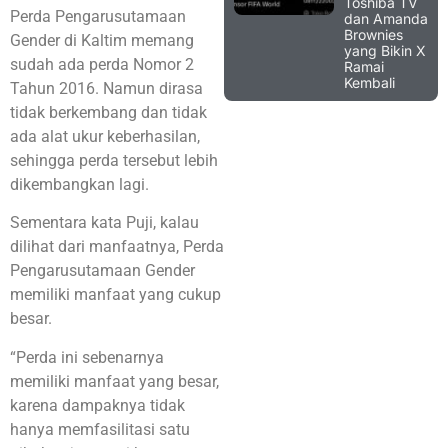
Toshiba TV
Perda Pengarusutamaan
dan Amanda
Brownies
Gender di Kaltim memang
yang Bikin X
sudah ada perda Nomor 2
Ramai
Kembali
Tahun 2016. Namun dirasa
tidak berkembang dan tidak
ada alat ukur keberhasilan,
sehingga perda tersebut lebih
dikembangkan lagi.
Sementara kata Puji, kalau
dilihat dari manfaatnya, Perda
Pengarusutamaan Gender
memiliki manfaat yang cukup
besar.
“Perda ini sebenarnya
memiliki manfaat yang besar,
karena dampaknya tidak
hanya memfasilitasi satu