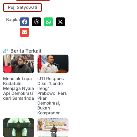
Puji Setyowati
Bagikan:
Berita Terkait
Menolak Lupa
IJTI Respons
Kudatuli:
Diksi ‘Londo
Menjaga Nyala
Ireng’
Api Demokrasi
Prabowo: Pers
dari Samarinda
Pilar
Demokrasi,
Bukan
Komprador.