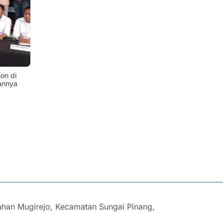
on di
annya
ahan Mugirejo, Kecamatan Sungai Pinang,