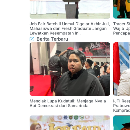
Job Fair Batch II Unmul Digelar Akhir Juli,
Tracer 
Mahasiswa dan Fresh Graduate Jangan
Wajib U
Lewatkan Kesempatan Ini.
Pencapa
Berita Terbaru
Menolak Lupa Kudatuli: Menjaga Nyala
IJTI Res
Api Demokrasi dari Samarinda
Prabowo:
Komprad