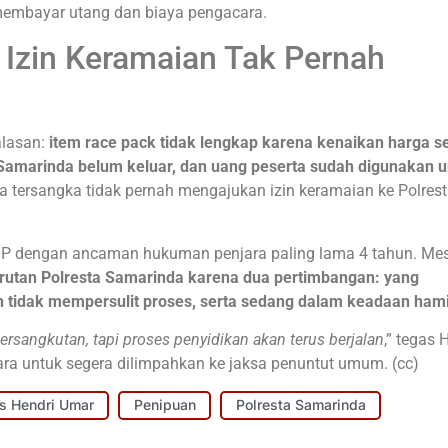
 membayar utang dan biaya pengacara.
, Izin Keramaian Tak Pernah
alasan:
item race pack tidak lengkap karena kenaikan harga s
a Samarinda belum keluar, dan uang peserta sudah digunakan 
tersangka tidak pernah mengajukan izin keramaian ke Polres
UHP dengan ancaman hukuman penjara paling lama 4 tahun. Mes
i rutan Polresta Samarinda karena dua pertimbangan: yang
 tidak mempersulit proses, serta sedang dalam keadaan hami
sangkutan, tapi proses penyidikan akan terus berjalan
,” tegas 
ara untuk segera dilimpahkan ke jaksa penuntut umum. (cc)
 Hendri Umar
Penipuan
Polresta Samarinda