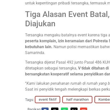
untuk kepentingan pribadi tersangka, termasuk
Tiga Alasan Event Batal
Diajukan
Tersangka mengaku batalnya event karena tiga 
peserta komplain, izin keramaian dari Polrest
kebutuhan lain.
Namun polisi memastikan bahwa 
Samarinda.
Tersangka dijerat Pasal 492 junto Pasal 486 K
ditetapkan sebagai tersangka,
V tidak ditahan d
bersangkutan kooperatif selama penyidikan dan
“
Kami lakukan penahanan rumah di rumah yang ber
Saat ini penyidik tengah melengkapi berkas perk
Tags:
event fiktif
half marathon
Kombes
Bagikan: