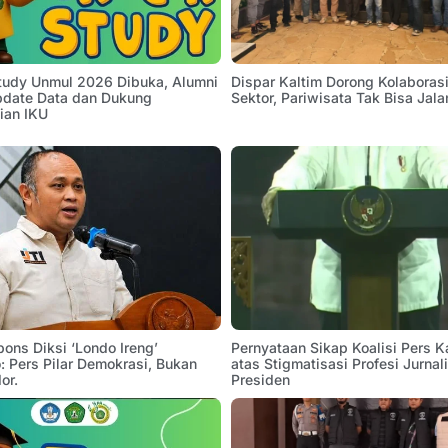
Study Unmul 2026 Dibuka, Alumni
Dispar Kaltim Dorong Kolaborasi
pdate Data dan Dukung
Sektor, Pariwisata Tak Bisa Jala
ian IKU
pons Diksi ‘Londo Ireng’
Pernyataan Sikap Koalisi Pers K
 Pers Pilar Demokrasi, Bukan
atas Stigmatisasi Profesi Jurnal
or.
Presiden