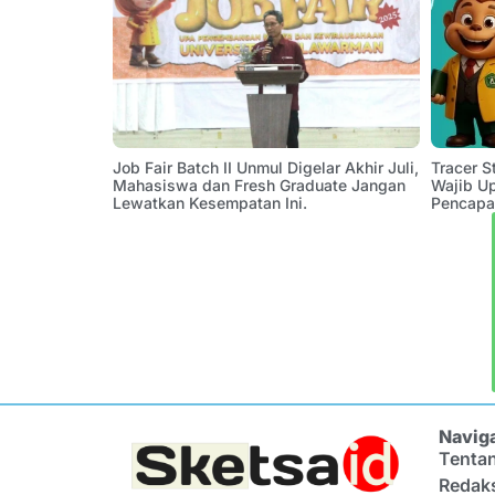
Job Fair Batch II Unmul Digelar Akhir Juli,
Tracer 
Mahasiswa dan Fresh Graduate Jangan
Wajib U
Lewatkan Kesempatan Ini.
Pencapa
Navig
Tenta
Redak