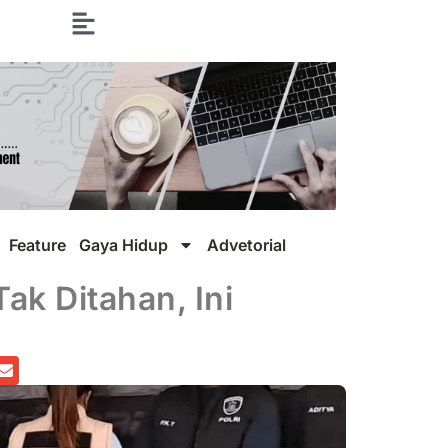
Feature
Gaya Hidup
Advetorial
ak Ditahan, Ini