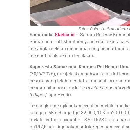
Foto : Polresta Samarinda
Samarinda,
Sketsa.id
– Satuan Reserse Kriminal
Samarinda Half Marathon yang viral beberapa wa
tersangka setelah menerima uang pendaftaran d
tersebut tidak pernah terlaksana.
Kapolresta Samarinda, Kombes Pol Hendri Uma
(30/6/2026), menjelaskan bahwa kasus ini terun
peserta yang telah mendaftar melalui link dan 
pengambilan race pack. “
Ternyata Samarinda Half
terlapor
,” ujar Hendri.
Tersangka mengiklankan event ini melalui media
kategori: 5K seharga Rp132.000, 10K Rp200.000
melalui virtual account PT SAFTRAKO atau transfer
Rp197,6 juta digunakan untuk keperluan event se