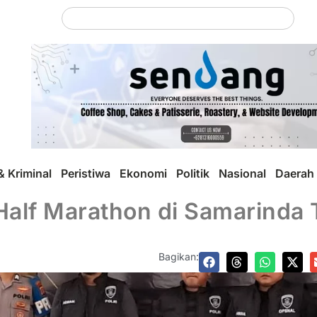
 Kriminal
Peristiwa
Ekonomi
Politik
Nasional
Daerah
alf Marathon di Samarinda T
Bagikan: