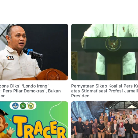
pons Diksi ‘Londo Ireng’
Pernyataan Sikap Koalisi Pers K
 Pers Pilar Demokrasi, Bukan
atas Stigmatisasi Profesi Jurnal
or.
Presiden