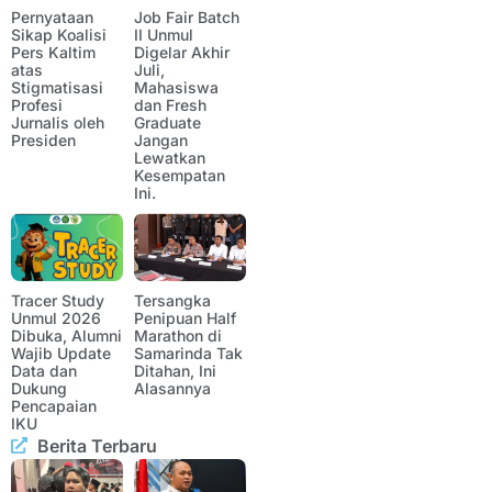
Pernyataan
Job Fair Batch
Sikap Koalisi
II Unmul
Pers Kaltim
Digelar Akhir
atas
Juli,
Stigmatisasi
Mahasiswa
Profesi
dan Fresh
Jurnalis oleh
Graduate
Presiden
Jangan
Lewatkan
Kesempatan
Ini.
Tracer Study
Tersangka
Unmul 2026
Penipuan Half
Dibuka, Alumni
Marathon di
Wajib Update
Samarinda Tak
Data dan
Ditahan, Ini
Dukung
Alasannya
Pencapaian
IKU
Berita Terbaru