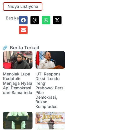
Nidya Listiyono
Bagikan:
Berita Terkait
Menolak Lupa
IJTI Respons
Kudatuli:
Diksi ‘Londo
Menjaga Nyala
Ireng’
Api Demokrasi
Prabowo: Pers
dari Samarinda
Pilar
Demokrasi,
Bukan
Komprador.