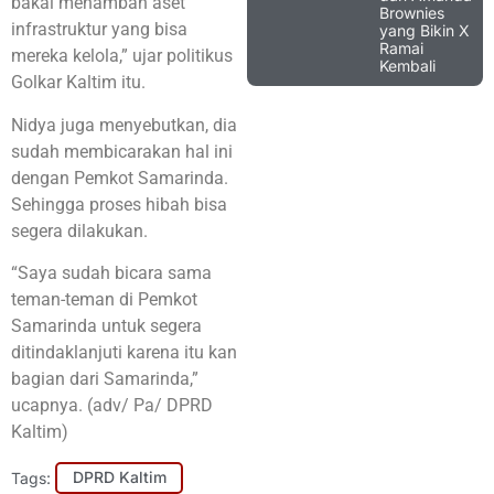
bakal menambah aset
Brownies
infrastruktur yang bisa
yang Bikin X
Ramai
mereka kelola,” ujar politikus
Kembali
Golkar Kaltim itu.
Nidya juga menyebutkan, dia
sudah membicarakan hal ini
dengan Pemkot Samarinda.
Sehingga proses hibah bisa
segera dilakukan.
“Saya sudah bicara sama
teman-teman di Pemkot
Samarinda untuk segera
ditindaklanjuti karena itu kan
bagian dari Samarinda,”
ucapnya. (adv/ Pa/ DPRD
Kaltim)
Tags:
DPRD Kaltim