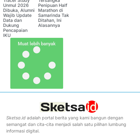
Tracer Study
Tersangka
Unmul 2026
Penipuan Half
Dibuka, Alumni
Marathon di
Wajib Update
Samarinda Tak
Data dan
Ditahan, Ini
Dukung
Alasannya
Pencapaian
IKU
Muat lebih banyak
Sketsa
.
id
adalah portal berita yang kami bangun dengan
semangat dan cita-cita menjadi salah satu pilihan lumbung
informasi digital.