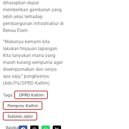
diharapkan dapat
memberikan gambaran yang
lebih jelas terhadap
pembangunan infrastruktur di
Benua Etam.
“Makanya kemarin kita
lakukan tinjauan lapangan.
Kita tanyakan mana yang
masih kurang sempurna agar
disempurnakan dan isinya
apa saja,” pungkasnya.
(Adv/Pa/DPRD Kaltim)
Tags:
DPRD Kaltim
Pemprov Kaltim
Sutomo Jabir
Bagikan: