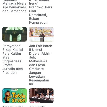
Menjaga Nyala
Ireng’
Api Demokrasi
Prabowo: Pers
dari Samarinda
Pilar
Demokrasi,
Bukan
Komprador.
Pernyataan
Job Fair Batch
Sikap Koalisi
II Unmul
Pers Kaltim
Digelar Akhir
atas
Juli,
Stigmatisasi
Mahasiswa
Profesi
dan Fresh
Jurnalis oleh
Graduate
Presiden
Jangan
Lewatkan
Kesempatan
Ini.