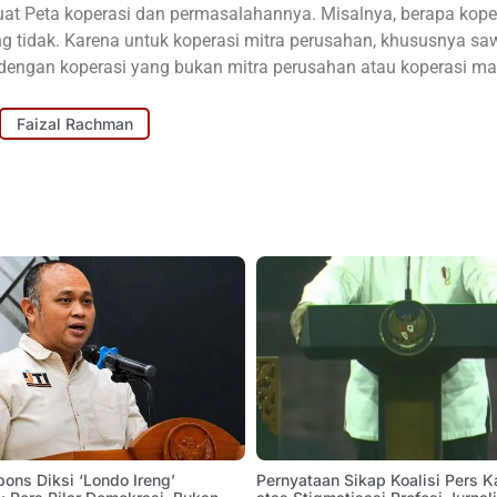
t Peta koperasi dan permasalahannya. Misalnya, berapa kope
 tidak. Karena untuk koperasi mitra perusahan, khususnya saw
dengan koperasi yang bukan mitra perusahan atau koperasi man
Faizal Rachman
pons Diksi ‘Londo Ireng’
Pernyataan Sikap Koalisi Pers K