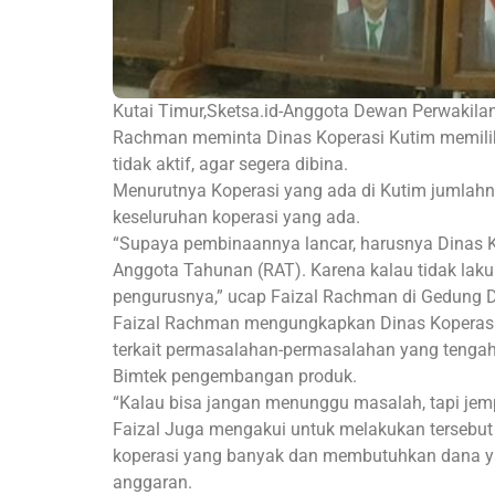
Kutai Timur,Sketsa.id-Anggota Dewan Perwakila
Rachman meminta Dinas Koperasi Kutim memiliki
tidak aktif, agar segera dibina.
Menurutnya Koperasi yang ada di Kutim jumlahny
keseluruhan koperasi yang ada.
“Supaya pembinaannya lancar, harusnya Dinas K
Anggota Tahunan (RAT). Karena kalau tidak laku
pengurusnya,” ucap Faizal Rachman di Gedung 
Faizal Rachman mengungkapkan Dinas Koperasi 
terkait permasalahan-permasalahan yang tenga
Bimtek pengembangan produk.
“Kalau bisa jangan menunggu masalah, tapi jemp
Faizal Juga mengakui untuk melakukan tersebut
koperasi yang banyak dan membutuhkan dana ya
anggaran.