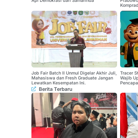
Api Demokrasi dari Samarinda
Prabowo:
Komprad
Job Fair Batch II Unmul Digelar Akhir Juli,
Tracer 
Mahasiswa dan Fresh Graduate Jangan
Wajib U
Lewatkan Kesempatan Ini.
Pencapa
Berita Terbaru