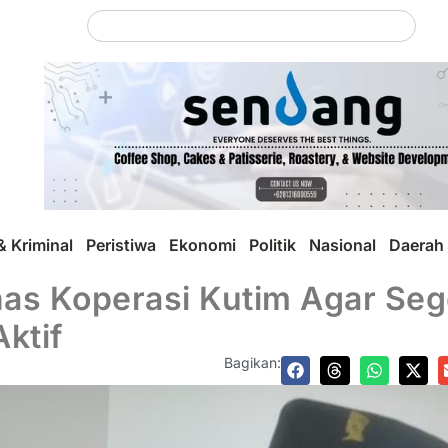
 Kriminal
Peristiwa
Ekonomi
Politik
Nasional
Daerah
nas Koperasi Kutim Agar Se
ktif
Bagikan: