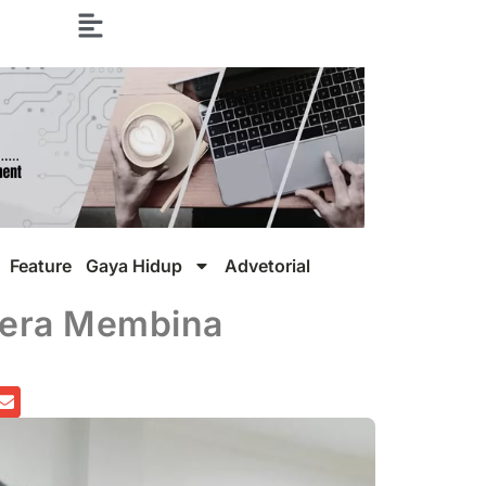
Feature
Gaya Hidup
Advetorial
gera Membina