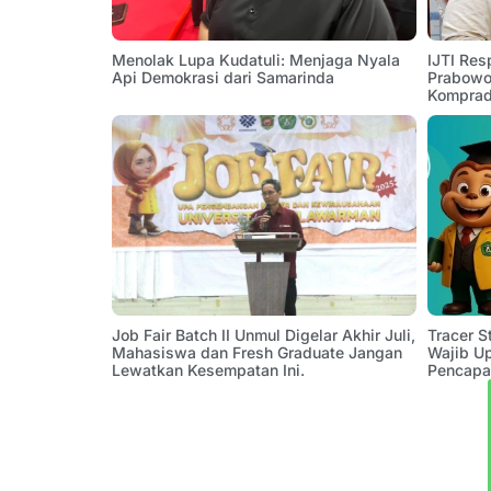
Menolak Lupa Kudatuli: Menjaga Nyala
IJTI Res
Api Demokrasi dari Samarinda
Prabowo:
Komprad
Job Fair Batch II Unmul Digelar Akhir Juli,
Tracer 
Mahasiswa dan Fresh Graduate Jangan
Wajib U
Lewatkan Kesempatan Ini.
Pencapa