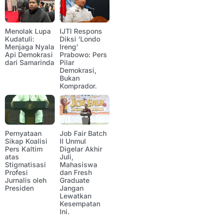
Menolak Lupa
IJTI Respons
Kudatuli:
Diksi ‘Londo
Menjaga Nyala
Ireng’
Api Demokrasi
Prabowo: Pers
dari Samarinda
Pilar
Demokrasi,
Bukan
Komprador.
Pernyataan
Job Fair Batch
Sikap Koalisi
II Unmul
Pers Kaltim
Digelar Akhir
atas
Juli,
Stigmatisasi
Mahasiswa
Profesi
dan Fresh
Jurnalis oleh
Graduate
Presiden
Jangan
Lewatkan
Kesempatan
Ini.