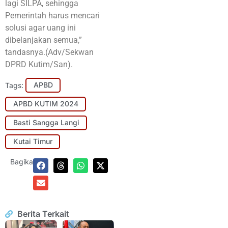
lagi SILPA, sehingga
Pemerintah harus mencari
solusi agar uang ini
dibelanjakan semua,”
tandasnya.(Adv/Sekwan
DPRD Kutim/San).
Tags:
APBD
APBD KUTIM 2024
Basti Sangga Langi
Kutai Timur
Bagikan:
Berita Terkait