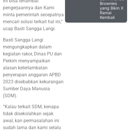
ini bisa terlambat
Brownies
pengerjaannya dan Kami
yang Bikin X
Ramai
minta pemerintah secepatnya
Kembali
mencari solusi terkait hal ini,”
ucap Basti Sangga Langi.
Basti Sangga Langi
mengungkapkan dalam
kegiatan rakor, Dinas PU dan
Perkim menyampaikan
alasan keterlambatan
penyerapan anggaran APBD
2023 disebabkan kekurangan
Sumber Daya Manusia
(SDM).
“Kalau terkait SDM, kenapa
tidak disekolahkan sejak
awal, kan permasalahan ini
sudah lama dan kami selalu