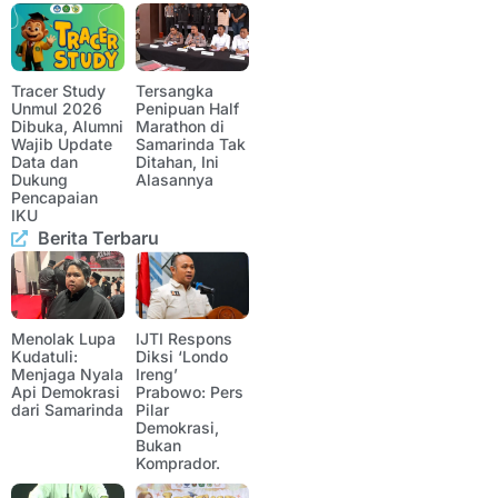
Tracer Study
Tersangka
Unmul 2026
Penipuan Half
Dibuka, Alumni
Marathon di
Wajib Update
Samarinda Tak
Data dan
Ditahan, Ini
Dukung
Alasannya
Pencapaian
IKU
Berita Terbaru
Menolak Lupa
IJTI Respons
Kudatuli:
Diksi ‘Londo
Menjaga Nyala
Ireng’
Api Demokrasi
Prabowo: Pers
dari Samarinda
Pilar
Demokrasi,
Bukan
Komprador.