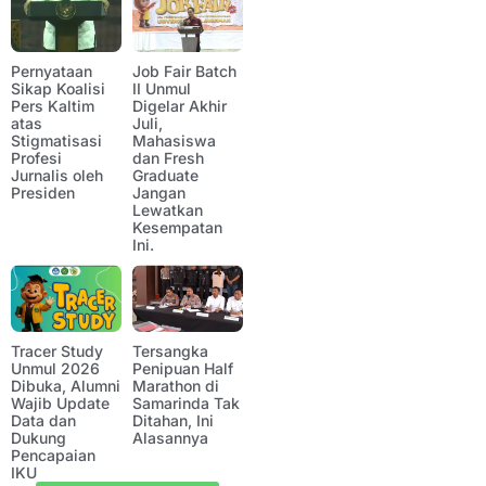
Pernyataan
Job Fair Batch
Sikap Koalisi
II Unmul
Pers Kaltim
Digelar Akhir
atas
Juli,
Stigmatisasi
Mahasiswa
Profesi
dan Fresh
Jurnalis oleh
Graduate
Presiden
Jangan
Lewatkan
Kesempatan
Ini.
Tracer Study
Tersangka
Unmul 2026
Penipuan Half
Dibuka, Alumni
Marathon di
Wajib Update
Samarinda Tak
Data dan
Ditahan, Ini
Dukung
Alasannya
Pencapaian
IKU