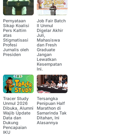
Pernyataan
Job Fair Batch
Sikap Koalisi
II Unmul
Pers Kaltim
Digelar Akhir
atas
Juli,
Stigmatisasi
Mahasiswa
Profesi
dan Fresh
Jurnalis oleh
Graduate
Presiden
Jangan
Lewatkan
Kesempatan
Ini.
Tracer Study
Tersangka
Unmul 2026
Penipuan Half
Dibuka, Alumni
Marathon di
Wajib Update
Samarinda Tak
Data dan
Ditahan, Ini
Dukung
Alasannya
Pencapaian
IKU