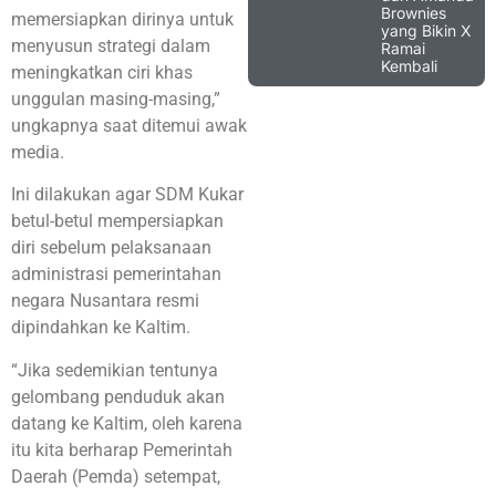
Brownies
memersiapkan dirinya untuk
yang Bikin X
menyusun strategi dalam
Ramai
Kembali
meningkatkan ciri khas
unggulan masing-masing,”
ungkapnya saat ditemui awak
media.
Ini dilakukan agar SDM Kukar
betul-betul mempersiapkan
diri sebelum pelaksanaan
administrasi pemerintahan
negara Nusantara resmi
dipindahkan ke Kaltim.
“Jika sedemikian tentunya
gelombang penduduk akan
datang ke Kaltim, oleh karena
itu kita berharap Pemerintah
Daerah (Pemda) setempat,