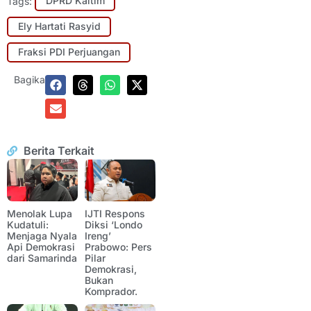
Tags:
DPRD Kaltim
Ely Hartati Rasyid
Fraksi PDI Perjuangan
Bagikan:
Berita Terkait
Menolak Lupa
IJTI Respons
Kudatuli:
Diksi ‘Londo
Menjaga Nyala
Ireng’
Api Demokrasi
Prabowo: Pers
dari Samarinda
Pilar
Demokrasi,
Bukan
Komprador.