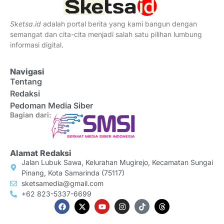
Sketsa
.
id
adalah portal berita yang kami bangun dengan
semangat dan cita-cita menjadi salah satu pilihan lumbung
informasi digital.
Navigasi
Tentang
Redaksi
Pedoman Media Siber
Bagian dari:
Alamat Redaksi
Jalan Lubuk Sawa, Kelurahan Mugirejo, Kecamatan Sungai
Pinang, Kota Samarinda (75117)
sketsamedia@gmail.com
+62 823-5337-6699