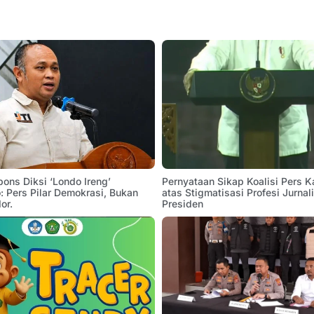
pons Diksi ‘Londo Ireng’
Pernyataan Sikap Koalisi Pers K
 Pers Pilar Demokrasi, Bukan
atas Stigmatisasi Profesi Jurnal
or.
Presiden