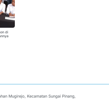
on di
annya
ahan Mugirejo, Kecamatan Sungai Pinang,