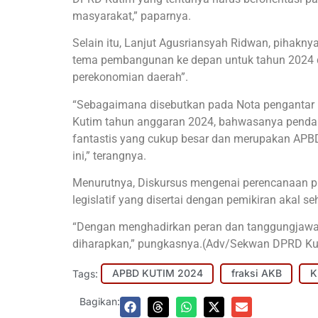
masyarakat,” paparnya.
Selain itu, Lanjut Agusriansyah Ridwan, pihak
tema pembangunan ke depan untuk tahun 2024 
perekonomian daerah”.
“Sebagaimana disebutkan pada Nota pengantar
Kutim tahun anggaran 2024, bahwasanya pendapa
fantastis yang cukup besar dan merupakan APBD 
ini,” terangnya.
Menurutnya, Diskursus mengenai perencanaan pr
legislatif yang disertai dengan pemikiran akal 
“Dengan menghadirkan peran dan tanggungjawab
diharapkan,” pungkasnya.(Adv/Sekwan DPRD Ku
Tags:
APBD KUTIM 2024
fraksi AKB
K
Bagikan: