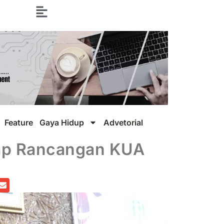
Feature
Gaya Hidup
Advetorial
ap Rancangan KUA