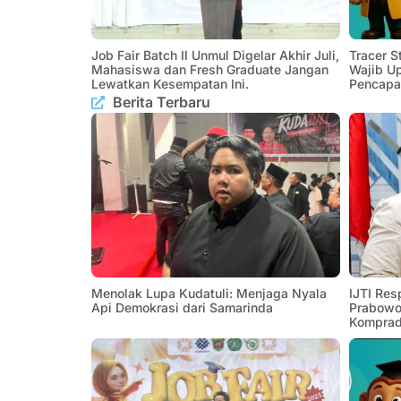
Job Fair Batch II Unmul Digelar Akhir Juli,
Tracer 
Mahasiswa dan Fresh Graduate Jangan
Wajib U
Lewatkan Kesempatan Ini.
Pencapa
Berita Terbaru
Menolak Lupa Kudatuli: Menjaga Nyala
IJTI Res
Api Demokrasi dari Samarinda
Prabowo:
Komprad