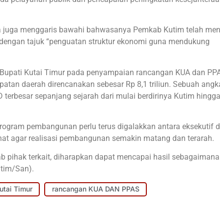
nya juga menggaris bawahi bahwasanya Pemkab Kutim telah me
dengan tajuk “penguatan struktur ekonomi guna mendukung
 Bupati Kutai Timur pada penyampaian rancangan KUA dan P
tan daerah direncanakan sebesar Rp 8,1 triliun. Sebuah angk
terbesar sepanjang sejarah dari mulai berdirinya Kutim hingga
ogram pembangunan perlu terus digalakkan antara eksekutif 
sehat agar realisasi pembangunan semakin matang dan terarah.
 pihak terkait, diharapkan dapat mencapai hasil sebagaimana
tim/San).
utai Timur
rancangan KUA DAN PPAS