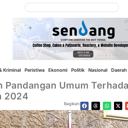
 Kriminal
Peristiwa
Ekonomi
Politik
Nasional
Daerah
an Pandangan Umum Terhad
m 2024
Bagikan: