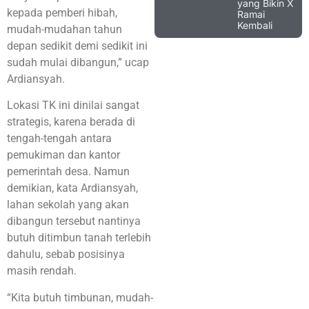
yang Bikin X
kepada pemberi hibah,
Ramai
Kembali
mudah-mudahan tahun
depan sedikit demi sedikit ini
sudah mulai dibangun,” ucap
Ardiansyah.
Lokasi TK ini dinilai sangat
strategis, karena berada di
tengah-tengah antara
pemukiman dan kantor
pemerintah desa. Namun
demikian, kata Ardiansyah,
lahan sekolah yang akan
dibangun tersebut nantinya
butuh ditimbun tanah terlebih
dahulu, sebab posisinya
masih rendah.
“Kita butuh timbunan, mudah-