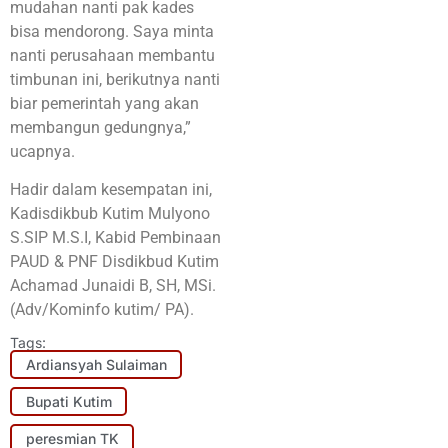
mudahan nanti pak kades
bisa mendorong. Saya minta
nanti perusahaan membantu
timbunan ini, berikutnya nanti
biar pemerintah yang akan
membangun gedungnya,”
ucapnya.
Hadir dalam kesempatan ini,
Kadisdikbub Kutim Mulyono
S.SIP M.S.I, Kabid Pembinaan
PAUD & PNF Disdikbud Kutim
Achamad Junaidi B, SH, MSi.
(Adv/Kominfo kutim/ PA).
Tags:
Ardiansyah Sulaiman
Bupati Kutim
peresmian TK