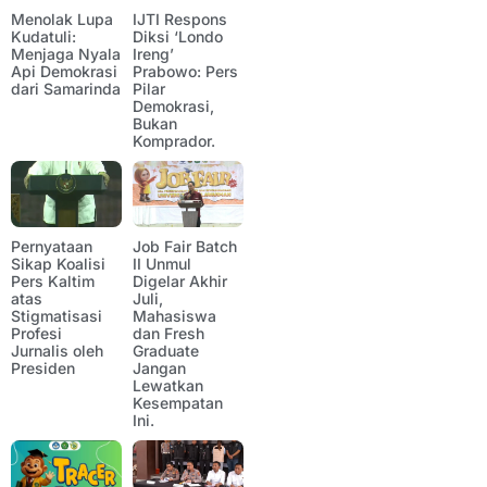
Menolak Lupa
IJTI Respons
Kudatuli:
Diksi ‘Londo
Menjaga Nyala
Ireng’
Api Demokrasi
Prabowo: Pers
dari Samarinda
Pilar
Demokrasi,
Bukan
Komprador.
Pernyataan
Job Fair Batch
Sikap Koalisi
II Unmul
Pers Kaltim
Digelar Akhir
atas
Juli,
Stigmatisasi
Mahasiswa
Profesi
dan Fresh
Jurnalis oleh
Graduate
Presiden
Jangan
Lewatkan
Kesempatan
Ini.