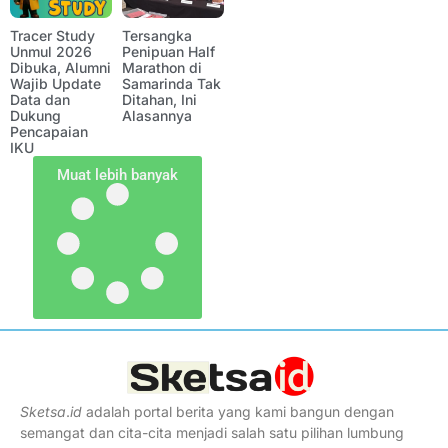
Tracer Study
Tersangka
Unmul 2026
Penipuan Half
Dibuka, Alumni
Marathon di
Wajib Update
Samarinda Tak
Data dan
Ditahan, Ini
Dukung
Alasannya
Pencapaian
IKU
Muat lebih banyak
Sketsa
.
id
adalah portal berita yang kami bangun dengan
semangat dan cita-cita menjadi salah satu pilihan lumbung