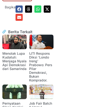
Bagikan:
Berita Terkait
Menolak Lupa
IJTI Respons
Kudatuli:
Diksi ‘Londo
Menjaga Nyala
Ireng’
Api Demokrasi
Prabowo: Pers
dari Samarinda
Pilar
Demokrasi,
Bukan
Komprador.
Pernyataan
Job Fair Batch