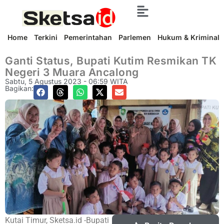
Home
Terkini
Pemerintahan
Parlemen
Hukum & Kriminal
Ganti Status, Bupati Kutim Resmikan TK
Negeri 3 Muara Ancalong
Sabtu, 5 Agustus 2023 - 06:59 WITA
Bagikan:
Kutai Timur, Sketsa.id -Bupati