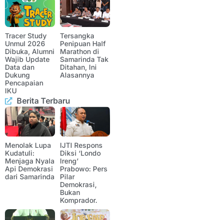
Tracer Study
Tersangka
Unmul 2026
Penipuan Half
Dibuka, Alumni
Marathon di
Wajib Update
Samarinda Tak
Data dan
Ditahan, Ini
Dukung
Alasannya
Pencapaian
IKU
Berita Terbaru
Menolak Lupa
IJTI Respons
Kudatuli:
Diksi ‘Londo
Menjaga Nyala
Ireng’
Api Demokrasi
Prabowo: Pers
dari Samarinda
Pilar
Demokrasi,
Bukan
Komprador.