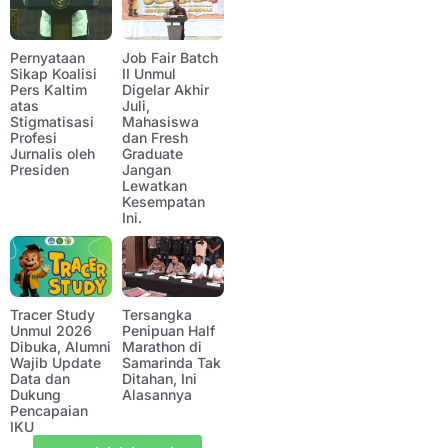
Pernyataan
Job Fair Batch
Sikap Koalisi
II Unmul
Pers Kaltim
Digelar Akhir
atas
Juli,
Stigmatisasi
Mahasiswa
Profesi
dan Fresh
Jurnalis oleh
Graduate
Presiden
Jangan
Lewatkan
Kesempatan
Ini.
Tracer Study
Tersangka
Unmul 2026
Penipuan Half
Dibuka, Alumni
Marathon di
Wajib Update
Samarinda Tak
Data dan
Ditahan, Ini
Dukung
Alasannya
Pencapaian
IKU