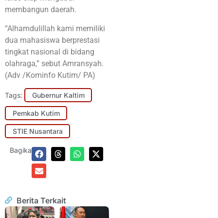
membangun daerah.
“Alhamdulillah kami memiliki
dua mahasiswa berprestasi
tingkat nasional di bidang
olahraga,” sebut Amransyah.
(Adv /Kominfo Kutim/ PA)
Tags:
Gubernur Kaltim
Pemkab Kutim
STIE Nusantara
Bagikan:
Berita Terkait