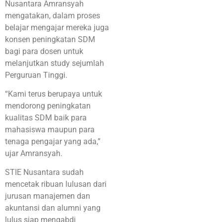
Nusantara Amransyah
mengatakan, dalam proses
belajar mengajar mereka juga
konsen peningkatan SDM
bagi para dosen untuk
melanjutkan study sejumlah
Perguruan Tinggi.
“Kami terus berupaya untuk
mendorong peningkatan
kualitas SDM baik para
mahasiswa maupun para
tenaga pengajar yang ada,”
ujar Amransyah.
STIE Nusantara sudah
mencetak ribuan lulusan dari
jurusan manajemen dan
akuntansi dan alumni yang
lulus siap mengabdi