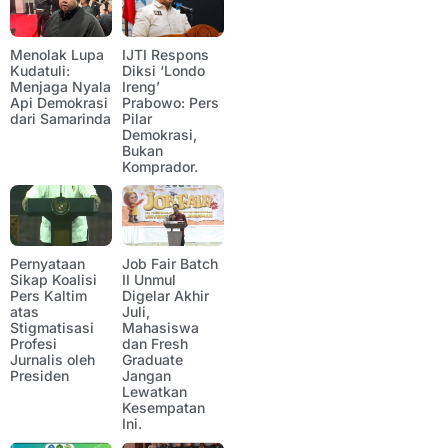
Menolak Lupa
IJTI Respons
Kudatuli:
Diksi ‘Londo
Menjaga Nyala
Ireng’
Api Demokrasi
Prabowo: Pers
dari Samarinda
Pilar
Demokrasi,
Bukan
Komprador.
Pernyataan
Job Fair Batch
Sikap Koalisi
II Unmul
Pers Kaltim
Digelar Akhir
atas
Juli,
Stigmatisasi
Mahasiswa
Profesi
dan Fresh
Jurnalis oleh
Graduate
Presiden
Jangan
Lewatkan
Kesempatan
Ini.