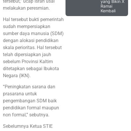
tersebut,” ucap Isran usai
yang Bikin X
Ramai
melakukan peresmian.
Kembali
Hal tersebut bukti pemerintah
sudah mempersiapkan
sumber daya manusia (SDM)
dengan alokasi pendidikan
skala perioritas. Hal tersebut
telah dipersiapkan jauh
sebelum Provinsi Kaltim
ditetapkan sebagai Ibukota
Negara (IKN).
“Peningkatan sarana dan
prasarana untuk
pengembangan SDM baik
pendidikan formal maupun
non formal,” sebutnya.
Sebelumnya Ketua STIE