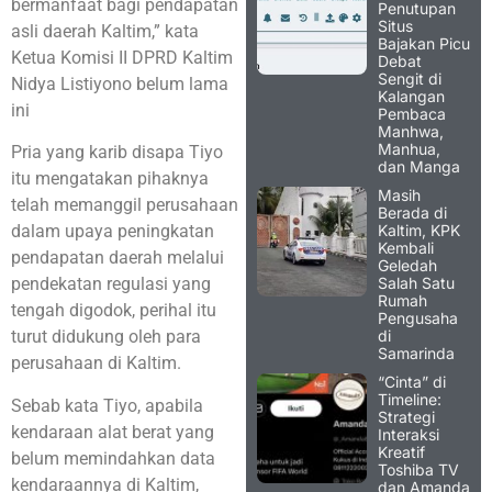
bermanfaat bagi pendapatan
Penutupan
Situs
asli daerah Kaltim,” kata
Bajakan Picu
Ketua Komisi II DPRD Kaltim
Debat
Sengit di
Nidya Listiyono belum lama
Kalangan
ini
Pembaca
Manhwa,
Manhua,
Pria yang karib disapa Tiyo
dan Manga
itu mengatakan pihaknya
Masih
telah memanggil perusahaan
Berada di
Kaltim, KPK
dalam upaya peningkatan
Kembali
pendapatan daerah melalui
Geledah
Salah Satu
pendekatan regulasi yang
Rumah
tengah digodok, perihal itu
Pengusaha
di
turut didukung oleh para
Samarinda
perusahaan di Kaltim.
“Cinta” di
Timeline:
Sebab kata Tiyo, apabila
Strategi
kendaraan alat berat yang
Interaksi
Kreatif
belum memindahkan data
Toshiba TV
kendaraannya di Kaltim,
dan Amanda