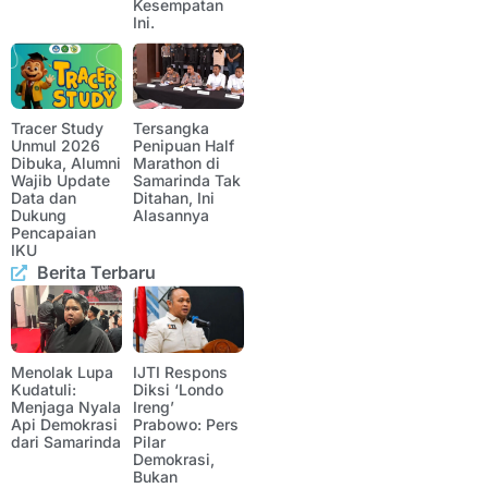
Kesempatan
Ini.
Tracer Study
Tersangka
Unmul 2026
Penipuan Half
Dibuka, Alumni
Marathon di
Wajib Update
Samarinda Tak
Data dan
Ditahan, Ini
Dukung
Alasannya
Pencapaian
IKU
Berita Terbaru
Menolak Lupa
IJTI Respons
Kudatuli:
Diksi ‘Londo
Menjaga Nyala
Ireng’
Api Demokrasi
Prabowo: Pers
dari Samarinda
Pilar
Demokrasi,
Bukan