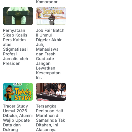
Komprador.
Pernyataan
Job Fair Batch
Sikap Koalisi
II Unmul
Pers Kaltim
Digelar Akhir
atas
Juli,
Stigmatisasi
Mahasiswa
Profesi
dan Fresh
Jurnalis oleh
Graduate
Presiden
Jangan
Lewatkan
Kesempatan
Ini.
Tracer Study
Tersangka
Unmul 2026
Penipuan Half
Dibuka, Alumni
Marathon di
Wajib Update
Samarinda Tak
Data dan
Ditahan, Ini
Dukung
Alasannya