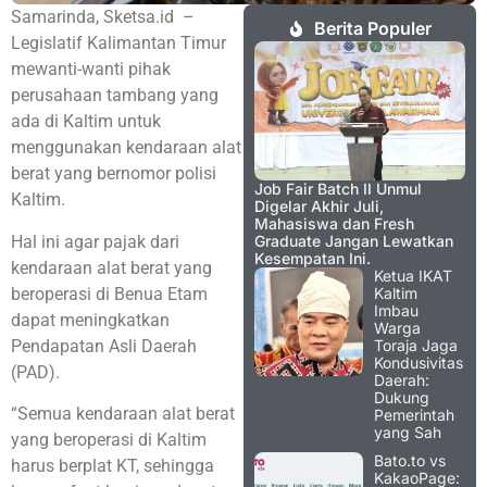
Samarinda, Sketsa.id –
Berita Populer
Legislatif Kalimantan Timur
mewanti-wanti pihak
perusahaan tambang yang
ada di Kaltim untuk
menggunakan kendaraan alat
berat yang bernomor polisi
Job Fair Batch II Unmul
Kaltim.
Digelar Akhir Juli,
Mahasiswa dan Fresh
Hal ini agar pajak dari
Graduate Jangan Lewatkan
Kesempatan Ini.
kendaraan alat berat yang
Ketua IKAT
beroperasi di Benua Etam
Kaltim
Imbau
dapat meningkatkan
Warga
Pendapatan Asli Daerah
Toraja Jaga
Kondusivitas
(PAD).
Daerah:
Dukung
“Semua kendaraan alat berat
Pemerintah
yang Sah
yang beroperasi di Kaltim
Bato.to vs
harus berplat KT, sehingga
KakaoPage: