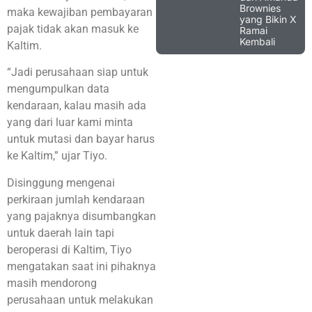
Brownies
maka kewajiban pembayaran
yang Bikin X
pajak tidak akan masuk ke
Ramai
Kembali
Kaltim.
“Jadi perusahaan siap untuk
mengumpulkan data
kendaraan, kalau masih ada
yang dari luar kami minta
untuk mutasi dan bayar harus
ke Kaltim,” ujar Tiyo.
Disinggung mengenai
perkiraan jumlah kendaraan
yang pajaknya disumbangkan
untuk daerah lain tapi
beroperasi di Kaltim, Tiyo
mengatakan saat ini pihaknya
masih mendorong
perusahaan untuk melakukan