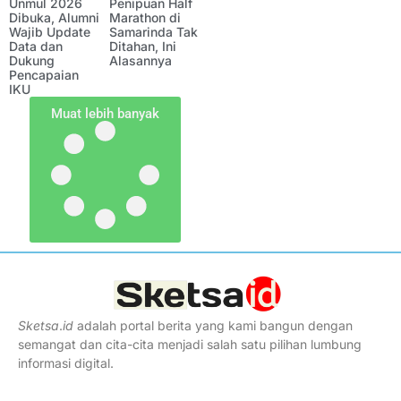
Unmul 2026
Penipuan Half
Dibuka, Alumni
Marathon di
Wajib Update
Samarinda Tak
Data dan
Ditahan, Ini
Dukung
Alasannya
Pencapaian
IKU
Muat lebih banyak
Sketsa
.
id
adalah portal berita yang kami bangun dengan
semangat dan cita-cita menjadi salah satu pilihan lumbung
informasi digital.