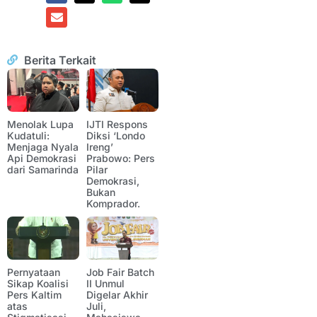
Berita Terkait
Menolak Lupa
IJTI Respons
Kudatuli:
Diksi ‘Londo
Menjaga Nyala
Ireng’
Api Demokrasi
Prabowo: Pers
dari Samarinda
Pilar
Demokrasi,
Bukan
Komprador.
Pernyataan
Job Fair Batch
Sikap Koalisi
II Unmul
Pers Kaltim
Digelar Akhir
atas
Juli,