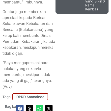
yang Bikin X
membantu,” imbuhnya.
Ramai
Kembali
Guntur juga memberikan
apresiasi kepada Barisan
Sukarelawan Kebakaran dan
Bencana (Balakarcana) yang
kerap kali membantu Dinas
Pemadam Kebakaran jika ada
kebakaran, meskipun mereka
tidak digaji.
“Saya mengapresiasi para
balakar yang sukarela
membantu, meskipun tidak
ada yang di gaji,” terangnya.
(Adv)
Tags:
DPRD Samarinda
Bagikan: