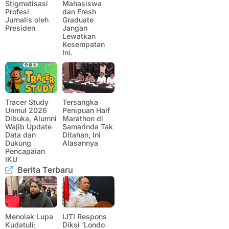
Stigmatisasi
Mahasiswa
Profesi
dan Fresh
Jurnalis oleh
Graduate
Presiden
Jangan
Lewatkan
Kesempatan
Ini.
Tracer Study
Tersangka
Unmul 2026
Penipuan Half
Dibuka, Alumni
Marathon di
Wajib Update
Samarinda Tak
Data dan
Ditahan, Ini
Dukung
Alasannya
Pencapaian
IKU
Berita Terbaru
Menolak Lupa
IJTI Respons
Kudatuli:
Diksi ‘Londo