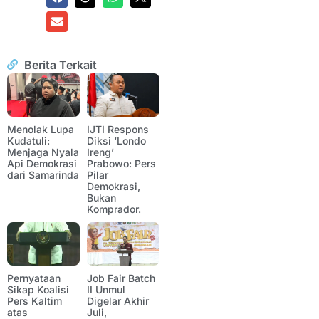
Berita Terkait
Menolak Lupa
IJTI Respons
Kudatuli:
Diksi ‘Londo
Menjaga Nyala
Ireng’
Api Demokrasi
Prabowo: Pers
dari Samarinda
Pilar
Demokrasi,
Bukan
Komprador.
Pernyataan
Job Fair Batch
Sikap Koalisi
II Unmul
Pers Kaltim
Digelar Akhir
atas
Juli,