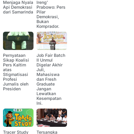
Menjaga Nyala
Ireng’
Api Demokrasi
Prabowo: Pers
dari Samarinda
Pilar
Demokrasi,
Bukan
Komprador.
Pernyataan
Job Fair Batch
Sikap Koalisi
II Unmul
Pers Kaltim
Digelar Akhir
atas
Juli,
Stigmatisasi
Mahasiswa
Profesi
dan Fresh
Jurnalis oleh
Graduate
Presiden
Jangan
Lewatkan
Kesempatan
Ini.
Tracer Study
Tersangka