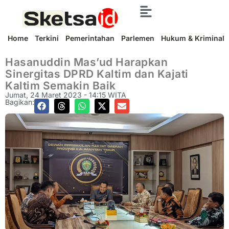
Home
Terkini
Pemerintahan
Parlemen
Hukum & Kriminal
Hasanuddin Mas’ud Harapkan
Sinergitas DPRD Kaltim dan Kajati
Kaltim Semakin Baik
Jumat, 24 Maret 2023 - 14:15 WITA
Bagikan: