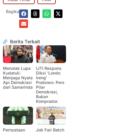
Bagikan:
Berita Terkait
Menolak Lupa
IJTI Respons
Kudatuli:
Diksi ‘Londo
Menjaga Nyala
Ireng’
Api Demokrasi
Prabowo: Pers
dari Samarinda
Pilar
Demokrasi,
Bukan
Komprador.
Pernyataan
Job Fair Batch