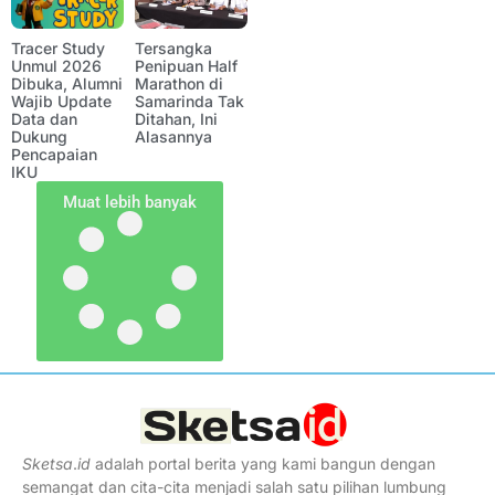
Tracer Study
Tersangka
Unmul 2026
Penipuan Half
Dibuka, Alumni
Marathon di
Wajib Update
Samarinda Tak
Data dan
Ditahan, Ini
Dukung
Alasannya
Pencapaian
IKU
Muat lebih banyak
Sketsa
.
id
adalah portal berita yang kami bangun dengan
semangat dan cita-cita menjadi salah satu pilihan lumbung