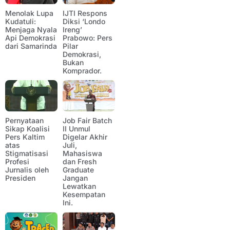
Menolak Lupa
IJTI Respons
Kudatuli:
Diksi ‘Londo
Menjaga Nyala
Ireng’
Api Demokrasi
Prabowo: Pers
dari Samarinda
Pilar
Demokrasi,
Bukan
Komprador.
Pernyataan
Job Fair Batch
Sikap Koalisi
II Unmul
Pers Kaltim
Digelar Akhir
atas
Juli,
Stigmatisasi
Mahasiswa
Profesi
dan Fresh
Jurnalis oleh
Graduate
Presiden
Jangan
Lewatkan
Kesempatan
Ini.