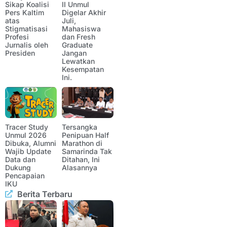
Sikap Koalisi
II Unmul
Pers Kaltim
Digelar Akhir
atas
Juli,
Stigmatisasi
Mahasiswa
Profesi
dan Fresh
Jurnalis oleh
Graduate
Presiden
Jangan
Lewatkan
Kesempatan
Ini.
Tracer Study
Tersangka
Unmul 2026
Penipuan Half
Dibuka, Alumni
Marathon di
Wajib Update
Samarinda Tak
Data dan
Ditahan, Ini
Dukung
Alasannya
Pencapaian
IKU
Berita Terbaru