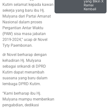
yang Bikin X
Kutim selamat kepada kawan
Ramai
Kembali
sekerja yang baru ibu Hj.
Mulyana dari Partai Amanat
Nasional dalam proses
Pergantian Antar Waktu
(PAW) sisa masa jabatan
2019-2024,” ucap dr Novel
Tyty Paembonan.
dr Novel berharap dengan
kehadiran Hj. Mulyana
sebagai srikandi di DPRD
Kutim dapat menambah
suasana yang baru dalam
lembaga DPRD Kutim.
“Kami berharap ibu Hj.
Mulyana mampu memberikan
pengabdian, dedikasi