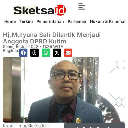
Home
Terkini
Pemerintahan
Parlemen
Hukum & Kriminal
Hj.Mulyana Sah Dilantik Menjadi
Anggota DPRD Kutim
Senin, 10 Juli 2023 - 11:35 WITA
Bagikan:
Kutai Timur,Sketsa.id –