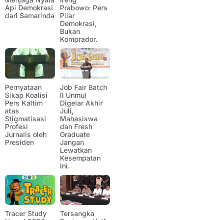
Api Demokrasi
Prabowo: Pers
dari Samarinda
Pilar
Demokrasi,
Bukan
Komprador.
Pernyataan
Job Fair Batch
Sikap Koalisi
II Unmul
Pers Kaltim
Digelar Akhir
atas
Juli,
Stigmatisasi
Mahasiswa
Profesi
dan Fresh
Jurnalis oleh
Graduate
Presiden
Jangan
Lewatkan
Kesempatan
Ini.
Tracer Study
Tersangka