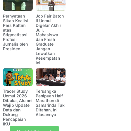
Pernyataan
Job Fair Batch
Sikap Koalisi
II Unmul
Pers Kaltim
Digelar Akhir
atas
Juli,
Stigmatisasi
Mahasiswa
Profesi
dan Fresh
Jurnalis oleh
Graduate
Presiden
Jangan
Lewatkan
Kesempatan
Ini.
Tracer Study
Tersangka
Unmul 2026
Penipuan Half
Dibuka, Alumni
Marathon di
Wajib Update
Samarinda Tak
Data dan
Ditahan, Ini
Dukung
Alasannya
Pencapaian
IKU