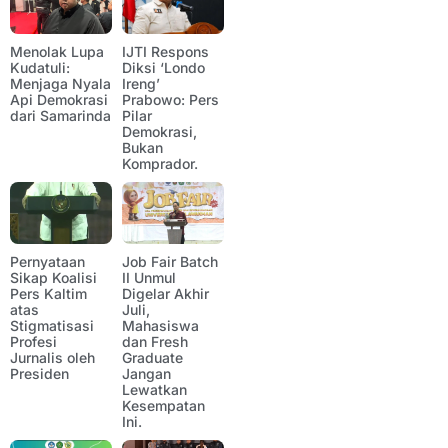
Menolak Lupa
IJTI Respons
Kudatuli:
Diksi ‘Londo
Menjaga Nyala
Ireng’
Api Demokrasi
Prabowo: Pers
dari Samarinda
Pilar
Demokrasi,
Bukan
Komprador.
Pernyataan
Job Fair Batch
Sikap Koalisi
II Unmul
Pers Kaltim
Digelar Akhir
atas
Juli,
Stigmatisasi
Mahasiswa
Profesi
dan Fresh
Jurnalis oleh
Graduate
Presiden
Jangan
Lewatkan
Kesempatan
Ini.