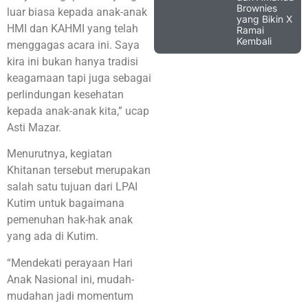
Brownies
luar biasa kepada anak-anak
yang Bikin X
HMI dan KAHMI yang telah
Ramai
Kembali
menggagas acara ini. Saya
kira ini bukan hanya tradisi
keagamaan tapi juga sebagai
perlindungan kesehatan
kepada anak-anak kita,” ucap
Asti Mazar.
Menurutnya, kegiatan
Khitanan tersebut merupakan
salah satu tujuan dari LPAI
Kutim untuk bagaimana
pemenuhan hak-hak anak
yang ada di Kutim.
“Mendekati perayaan Hari
Anak Nasional ini, mudah-
mudahan jadi momentum