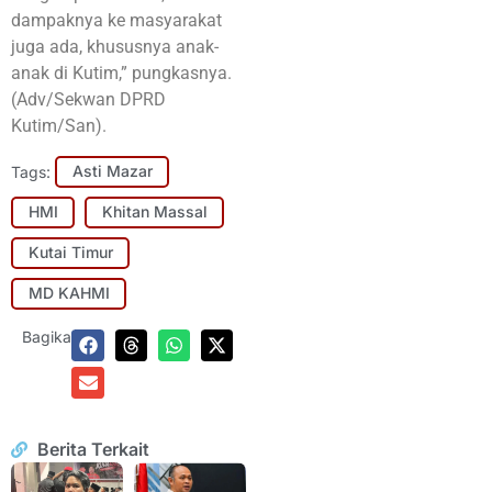
dampaknya ke masyarakat
juga ada, khususnya anak-
anak di Kutim,” pungkasnya.
(Adv/Sekwan DPRD
Kutim/San).
Tags:
Asti Mazar
HMI
Khitan Massal
Kutai Timur
MD KAHMI
Bagikan:
Berita Terkait