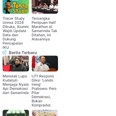
Tracer Study
Tersangka
Unmul 2026
Penipuan Half
Dibuka, Alumni
Marathon di
Wajib Update
Samarinda Tak
Data dan
Ditahan, Ini
Dukung
Alasannya
Pencapaian
IKU
Berita Terbaru
Menolak Lupa
IJTI Respons
Kudatuli:
Diksi ‘Londo
Menjaga Nyala
Ireng’
Api Demokrasi
Prabowo: Pers
dari Samarinda
Pilar
Demokrasi,
Bukan
Komprador.