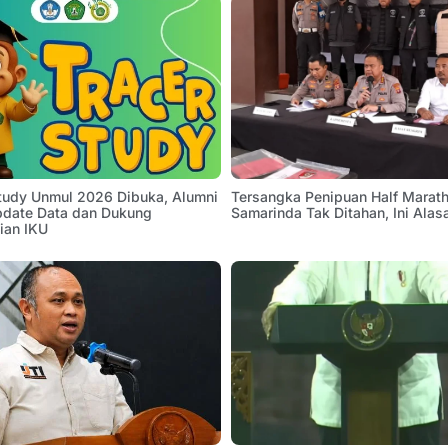
Study Unmul 2026 Dibuka, Alumni
Tersangka Penipuan Half Marath
pdate Data dan Dukung
Samarinda Tak Ditahan, Ini Alas
ian IKU