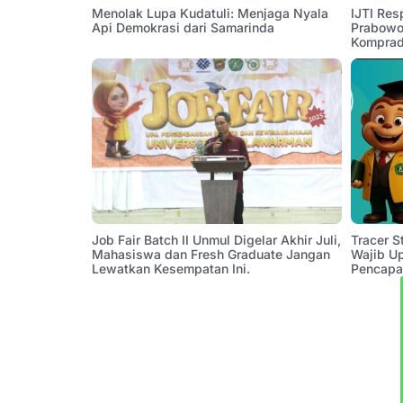
Menolak Lupa Kudatuli: Menjaga Nyala
IJTI Res
Api Demokrasi dari Samarinda
Prabowo:
Komprad
Job Fair Batch II Unmul Digelar Akhir Juli,
Tracer 
Mahasiswa dan Fresh Graduate Jangan
Wajib U
Lewatkan Kesempatan Ini.
Pencapa