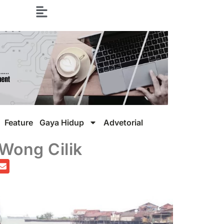
Feature
Gaya Hidup
Advetorial
Wong Cilik