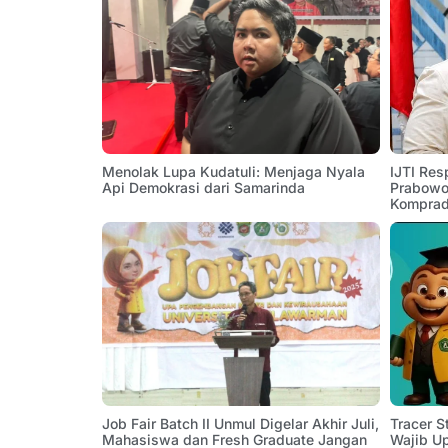
Menolak Lupa Kudatuli: Menjaga Nyala
IJTI Res
Api Demokrasi dari Samarinda
Prabowo:
Komprad
Job Fair Batch II Unmul Digelar Akhir Juli,
Tracer 
Mahasiswa dan Fresh Graduate Jangan
Wajib U