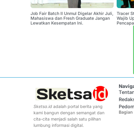
Job Fair Batch II Unmul Digelar Akhir Juli,
Tracer 
Mahasiswa dan Fresh Graduate Jangan
Wajib U
Lewatkan Kesempatan Ini.
Pencapa
Navig
Tenta
Redak
Pedom
Sketsa
.
id
adalah portal berita yang
Bagian 
kami bangun dengan semangat dan
cita-cita menjadi salah satu pilihan
lumbung informasi digital.