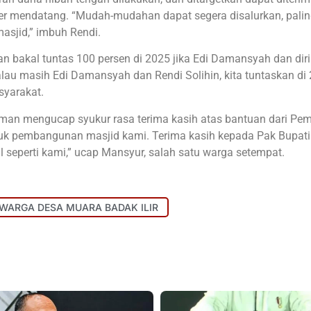
er mendatang. “Mudah-mudahan dapat segera disalurkan, pali
asjid,” imbuh Rendi.
n bakal tuntas 100 persen di 2025 jika Edi Damansyah dan dir
alau masih Edi Damansyah dan Rendi Solihin, kita tuntaskan di 
syarakat.
 Iman mengucap syukur rasa terima kasih atas bantuan dari Pe
ntuk pembangunan masjid kami. Terima kasih kepada Pak Bupat
 seperti kami,” ucap Mansyur, salah satu warga setempat.
WARGA DESA MUARA BADAK ILIR