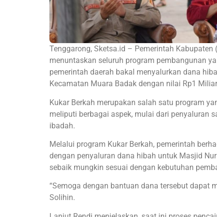
Tenggarong, Sketsa.id – Pemerintah Kabupaten 
menuntaskan seluruh program pembangunan yang 
pemerintah daerah bakal menyalurkan dana hiba
Kecamatan Muara Badak dengan nilai Rp1 Miliar
Kukar Berkah merupakan salah satu program yan
meliputi berbagai aspek, mulai dari penyaluran s
ibadah.
Melalui program Kukar Berkah, pemerintah berha
dengan penyaluran dana hibah untuk Masjid Nuru
sebaik mungkin sesuai dengan kebutuhan pemb
“Semoga dengan bantuan dana tersebut dapat m
Solihin.
Lanjut Rendi menjelaskan, saat ini proses penca