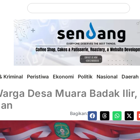
 Kriminal
Peristiwa
Ekonomi
Politik
Nasional
Daerah
rga Desa Muara Badak Ilir, 
man
Bagikan: