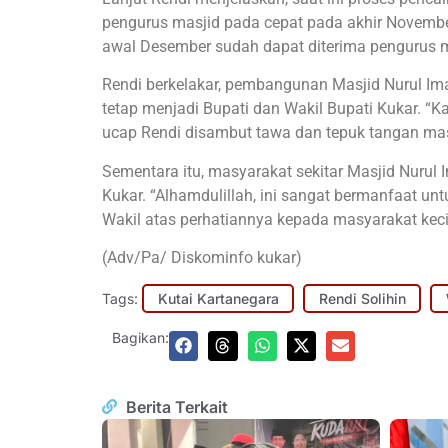
pengurus masjid pada cepat pada akhir Novemb
awal Desember sudah dapat diterima pengurus m
Rendi berkelakar, pembangunan Masjid Nurul Ima
tetap menjadi Bupati dan Wakil Bupati Kukar. “K
ucap Rendi disambut tawa dan tepuk tangan ma
Sementara itu, masyarakat sekitar Masjid Nurul
Kukar. “Alhamdulillah, ini sangat bermanfaat u
Wakil atas perhatiannya kepada masyarakat kecil
(Adv/Pa/ Diskominfo kukar)
Tags:
Kutai Kartanegara
Rendi Solihin
Bagikan:
Berita Terkait