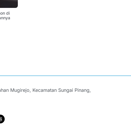
on di
annya
ahan Mugirejo, Kecamatan Sungai Pinang,