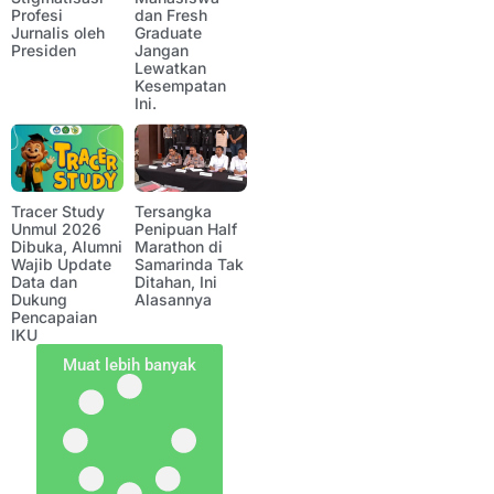
Profesi
dan Fresh
Jurnalis oleh
Graduate
Presiden
Jangan
Lewatkan
Kesempatan
Ini.
Tracer Study
Tersangka
Unmul 2026
Penipuan Half
Dibuka, Alumni
Marathon di
Wajib Update
Samarinda Tak
Data dan
Ditahan, Ini
Dukung
Alasannya
Pencapaian
IKU
Muat lebih banyak