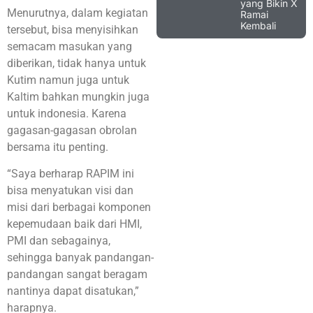
yang Bikin X
Menurutnya, dalam kegiatan
Ramai
Kembali
tersebut, bisa menyisihkan
semacam masukan yang
diberikan, tidak hanya untuk
Kutim namun juga untuk
Kaltim bahkan mungkin juga
untuk indonesia. Karena
gagasan-gagasan obrolan
bersama itu penting.
“Saya berharap RAPIM ini
bisa menyatukan visi dan
misi dari berbagai komponen
kepemudaan baik dari HMI,
PMI dan sebagainya,
sehingga banyak pandangan-
pandangan sangat beragam
nantinya dapat disatukan,”
harapnya.