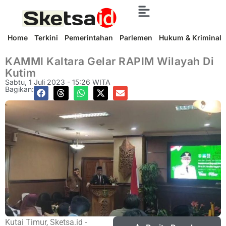
Home
Terkini
Pemerintahan
Parlemen
Hukum & Kriminal
KAMMI Kaltara Gelar RAPIM Wilayah Di
Kutim
Sabtu, 1 Juli 2023 - 15:26 WITA
Bagikan:
Kutai Timur, Sketsa.id -