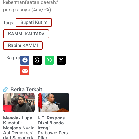
kebermanfaatan daerah,”
pungkasnya.(Adv/PA).
Tags:
Bupati Kutim
KAMMI KALTARA
Rapim KAMMI
Bagikan:
Berita Terkait
Menolak Lupa
IJTI Respons
Kudatuli:
Diksi ‘Londo
Menjaga Nyala
Ireng’
Api Demokrasi
Prabowo: Pers
dari Samarinda
Pilar