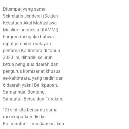
Ditempat yang sama,
Sekretaris Jenderal (Sekjen
Kesatuan Aksi Mahasiswa
Muslim Indonesia (KAMMI)
Furqom mengaku bahwa
rapat pimpinan wilayah
pertama Kaltimtara di tahun
2023 ini, dihadiri seluruh
ketua pengurus daerah dan
pengurus komisariat khusus
se-Kaltimtara, yang terdiri dari
6 daerah yakni Balikpapan,
Samarinda, Bontang,
Sangatta, Berau dan Tarakan.
“Di sini kita bersama-sama
menempatkan diri ke
Kalimantan Timur karena, kita