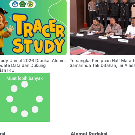
Study Unmul 2026 Dibuka, Alumni
Tersangka Penipuan Half Marath
pdate Data dan Dukung
Samarinda Tak Ditahan, Ini Alas
ian IKU
Muat lebih banyak
asi
Alamat Redaksi