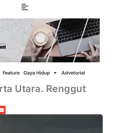
Feature
Gaya Hidup
Advetorial
rta Utara. Renggut