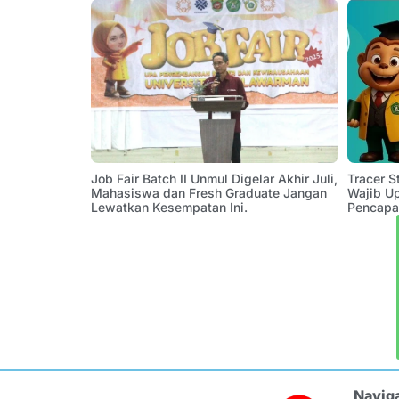
Job Fair Batch II Unmul Digelar Akhir Juli,
Tracer 
Mahasiswa dan Fresh Graduate Jangan
Wajib U
Lewatkan Kesempatan Ini.
Pencapa
Navig