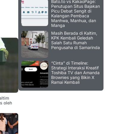
Bato.to vs KakaoPage:
Penutupan Situs Bajakan
Picu Debat Sengit di
Kalangan Pembaca
Manhwa, Manhua, dan
Manga
Masih Berada di Kaltim,
KPK Kembali Geledah
Salah Satu Rumah
Pengusaha di Samarinda
“Cinta” di Timeline:
Strategi Interaksi Kreatif
Toshiba TV dan Amanda
Brownies yang Bikin X
Ramai Kembali
altim
is oleh