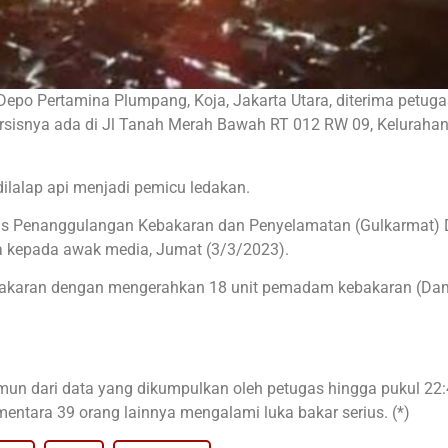
 Depo Pertamina Plumpang, Koja, Jakarta Utara, diterima petuga
rsisnya ada di Jl Tanah Merah Bawah RT 012 RW 09, Keluraha
ilalap api menjadi pemicu ledakan.
nas Penanggulangan Kebakaran dan Penyelamatan (Gulkarmat) 
a kepada awak media, Jumat (3/3/2023).
bakaran dengan mengerahkan 18 unit pemadam kebakaran (Da
un dari data yang dikumpulkan oleh petugas hingga pukul 22:
mentara 39 orang lainnya mengalami luka bakar serius. (*)