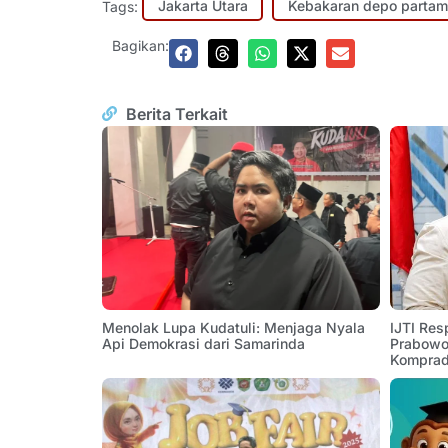
Tags:
Jakarta Utara
Kebakaran depo partam
Bagikan:
Berita Terkait
Menolak Lupa Kudatuli: Menjaga Nyala
IJTI Res
Api Demokrasi dari Samarinda
Prabowo:
Komprad