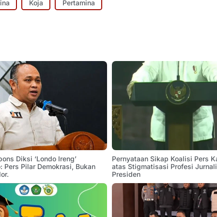
ina
Koja
Pertamina
pons Diksi ‘Londo Ireng’
Pernyataan Sikap Koalisi Pers K
 Pers Pilar Demokrasi, Bukan
atas Stigmatisasi Profesi Jurnal
or.
Presiden