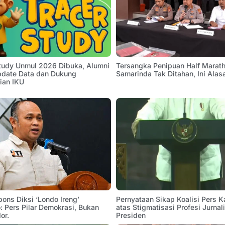
Study Unmul 2026 Dibuka, Alumni
Tersangka Penipuan Half Marath
pdate Data dan Dukung
Samarinda Tak Ditahan, Ini Alas
ian IKU
pons Diksi ‘Londo Ireng’
Pernyataan Sikap Koalisi Pers K
 Pers Pilar Demokrasi, Bukan
atas Stigmatisasi Profesi Jurnal
or.
Presiden