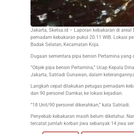
Jakarta, Sketsa.id – Laporan kebakaran di areal
pemadam kebakaran pukul 20.11 WIB. Lokasi pe
Badak Selatan, Kecamatan Koja.
Dugaan sementara pipa bensin Pertamina yang d
“Objek pipa bensin Pertamina,” Ucap Kepala Di
Jakarta, Satriadi Gunawan, dalam keteranganny
Langkah cepat dilakukan petugas pemadam ke
dan 90 personel Damkar, ke lokasi kejadian.
“18 Unit/90 personel dikerahkan,” kata Satriadi.
Penyebab kebakaran masih belum diketahui. Nam
tercatat jumlah korban jiwa sebanyak 14 jiwa se