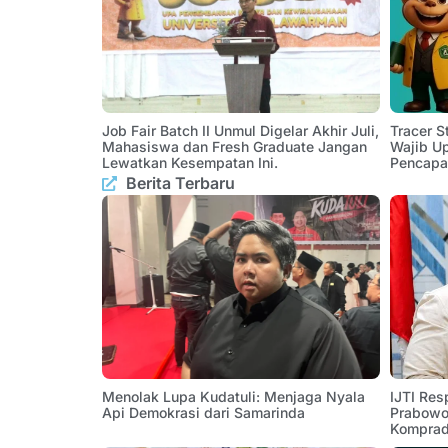
Job Fair Batch II Unmul Digelar Akhir Juli,
Tracer 
Mahasiswa dan Fresh Graduate Jangan
Wajib U
Lewatkan Kesempatan Ini.
Pencapa
Berita Terbaru
Menolak Lupa Kudatuli: Menjaga Nyala
IJTI Res
Api Demokrasi dari Samarinda
Prabowo:
Komprad