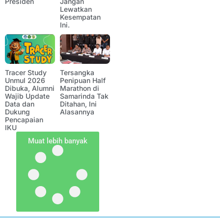
Presiden
Jangan
Lewatkan
Kesempatan
Ini.
Tracer Study
Tersangka
Unmul 2026
Penipuan Half
Dibuka, Alumni
Marathon di
Wajib Update
Samarinda Tak
Data dan
Ditahan, Ini
Dukung
Alasannya
Pencapaian
IKU
Muat lebih banyak