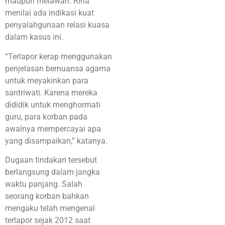
maupun melawan. Rina
menilai ada indikasi kuat
penyalahgunaan relasi kuasa
dalam kasus ini.
“Terlapor kerap menggunakan
penjelasan bernuansa agama
untuk meyakinkan para
santriwati. Karena mereka
dididik untuk menghormati
guru, para korban pada
awalnya mempercayai apa
yang disampaikan,” katanya.
Dugaan tindakan tersebut
berlangsung dalam jangka
waktu panjang. Salah
seorang korban bahkan
mengaku telah mengenal
terlapor sejak 2012 saat