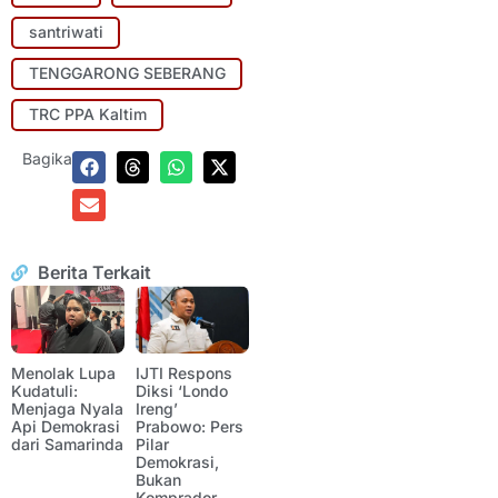
santriwati
TENGGARONG SEBERANG
TRC PPA Kaltim
Bagikan:
Berita Terkait
Menolak Lupa
IJTI Respons
Kudatuli:
Diksi ‘Londo
Menjaga Nyala
Ireng’
Api Demokrasi
Prabowo: Pers
dari Samarinda
Pilar
Demokrasi,
Bukan
Komprador.