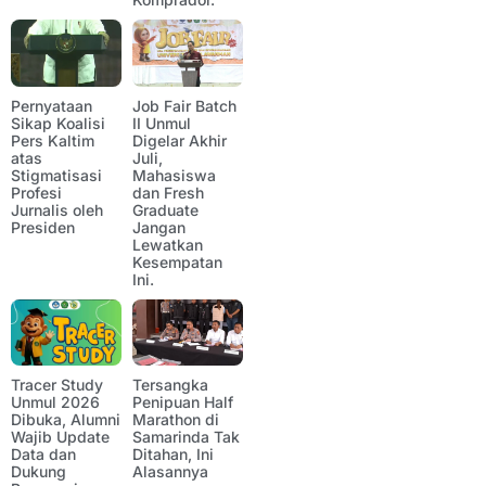
Pernyataan
Job Fair Batch
Sikap Koalisi
II Unmul
Pers Kaltim
Digelar Akhir
atas
Juli,
Stigmatisasi
Mahasiswa
Profesi
dan Fresh
Jurnalis oleh
Graduate
Presiden
Jangan
Lewatkan
Kesempatan
Ini.
Tracer Study
Tersangka
Unmul 2026
Penipuan Half
Dibuka, Alumni
Marathon di
Wajib Update
Samarinda Tak
Data dan
Ditahan, Ini
Dukung
Alasannya