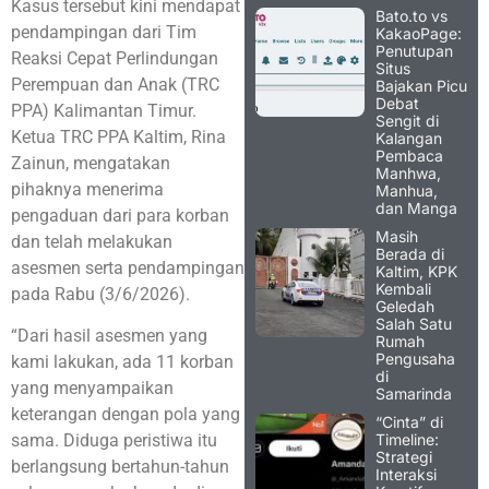
Kasus tersebut kini mendapat
Bato.to vs
pendampingan dari Tim
KakaoPage:
Penutupan
Reaksi Cepat Perlindungan
Situs
Perempuan dan Anak (TRC
Bajakan Picu
Debat
PPA) Kalimantan Timur.
Sengit di
Ketua TRC PPA Kaltim, Rina
Kalangan
Pembaca
Zainun, mengatakan
Manhwa,
pihaknya menerima
Manhua,
dan Manga
pengaduan dari para korban
Masih
dan telah melakukan
Berada di
asesmen serta pendampingan
Kaltim, KPK
Kembali
pada Rabu (3/6/2026).
Geledah
Salah Satu
“Dari hasil asesmen yang
Rumah
Pengusaha
kami lakukan, ada 11 korban
di
yang menyampaikan
Samarinda
keterangan dengan pola yang
“Cinta” di
Timeline:
sama. Diduga peristiwa itu
Strategi
berlangsung bertahun-tahun
Interaksi