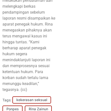
melakukan pendalaman dan
melengkapi berkas
pendampingan sebelum
laporan resmi disampaikan ke
aparat penegak hukum. Rina
menegaskan pihaknya akan
terus mengawal kasus ini
hingga tuntas. “Kami
berharap aparat penegak
hukum segera
menindaklanjuti laporan ini
dan memprosesnya sesuai
ketentuan hukum. Para
korban sudah terlalu lama
menunggu keadilan,”
tegasnya. (cc)
Tags:
kekerasan seksual
Ponpes
Rina Zainun