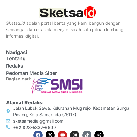
Sketsa
.
id
adalah portal berita yang kami bangun dengan
semangat dan cita-cita menjadi salah satu pilihan lumbung
informasi digital.
Navigasi
Tentang
Redaksi
Pedoman Media Siber
Bagian dari:
Alamat Redaksi
Jalan Lubuk Sawa, Kelurahan Mugirejo, Kecamatan Sungai
Pinang, Kota Samarinda (75117)
sketsamedia@gmail.com
+62 823-5337-6699