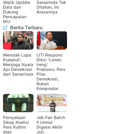
Wajib Update
Samarinda Tak
Data dan
Ditahan, Ini
Dukung
Alasannya
Pencapaian
IKU
Berita Terbaru
Menolak Lupa
IJTI Respons
Kudatuli:
Diksi ‘Londo
Menjaga Nyala
Ireng’
Api Demokrasi
Prabowo: Pers
dari Samarinda
Pilar
Demokrasi,
Bukan
Komprador.
Pernyataan
Job Fair Batch
Sikap Koalisi
II Unmul
Pers Kaltim
Digelar Akhir
atas
Juli,