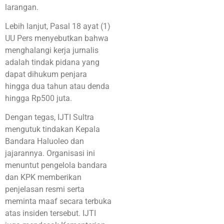
larangan.
Lebih lanjut, Pasal 18 ayat (1)
UU Pers menyebutkan bahwa
menghalangi kerja jurnalis
adalah tindak pidana yang
dapat dihukum penjara
hingga dua tahun atau denda
hingga Rp500 juta.
Dengan tegas, IJTI Sultra
mengutuk tindakan Kepala
Bandara Haluoleo dan
jajarannya. Organisasi ini
menuntut pengelola bandara
dan KPK memberikan
penjelasan resmi serta
meminta maaf secara terbuka
atas insiden tersebut. IJTI