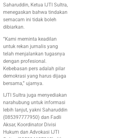
Saharuddin, Ketua IJTI Sultra,
menegaskan bahwa tindakan
semacam ini tidak boleh
dibiarkan.
“Kami meminta keadilan
untuk rekan jurnalis yang
telah menjalankan tugasnya
dengan profesional.
Kebebasan pers adalah pilar
demokrasi yang harus dijaga
bersama,” ujarnya.
IJTI Sultra juga menyediakan
narahubung untuk informasi
lebih lanjut, yakni Saharuddin
(085397777950) dan Fadli
Aksar, Koordinator Divisi
Hukum dan Advokasi IJTI