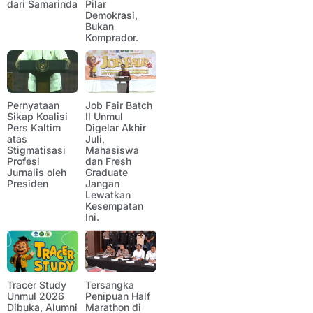
dari Samarinda
Pilar
Demokrasi,
Bukan
Komprador.
Pernyataan
Job Fair Batch
Sikap Koalisi
II Unmul
Pers Kaltim
Digelar Akhir
atas
Juli,
Stigmatisasi
Mahasiswa
Profesi
dan Fresh
Jurnalis oleh
Graduate
Presiden
Jangan
Lewatkan
Kesempatan
Ini.
Tracer Study
Tersangka
Unmul 2026
Penipuan Half
Dibuka, Alumni
Marathon di