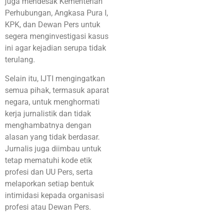
juga mendesak Kementerian
Perhubungan, Angkasa Pura I,
KPK, dan Dewan Pers untuk
segera menginvestigasi kasus
ini agar kejadian serupa tidak
terulang.
Selain itu, IJTI mengingatkan
semua pihak, termasuk aparat
negara, untuk menghormati
kerja jurnalistik dan tidak
menghambatnya dengan
alasan yang tidak berdasar.
Jurnalis juga diimbau untuk
tetap mematuhi kode etik
profesi dan UU Pers, serta
melaporkan setiap bentuk
intimidasi kepada organisasi
profesi atau Dewan Pers.