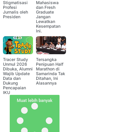
Stigmatisasi
Mahasiswa
Profesi
dan Fresh
Jurnalis oleh
Graduate
Presiden
Jangan
Lewatkan
Kesempatan
Ini.
Tracer Study
Tersangka
Unmul 2026
Penipuan Half
Dibuka, Alumni
Marathon di
Wajib Update
Samarinda Tak
Data dan
Ditahan, Ini
Dukung
Alasannya
Pencapaian
IKU
Muat lebih banyak