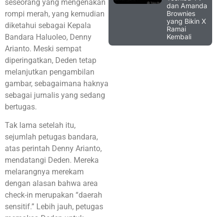
seseorang yang mengenakan
dan Amanda
Brownies
rompi merah, yang kemudian
yang Bikin X
diketahui sebagai Kepala
Ramai
Kembali
Bandara Haluoleo, Denny
Arianto. Meski sempat
diperingatkan, Deden tetap
melanjutkan pengambilan
gambar, sebagaimana haknya
sebagai jurnalis yang sedang
bertugas.
Tak lama setelah itu,
sejumlah petugas bandara,
atas perintah Denny Arianto,
mendatangi Deden. Mereka
melarangnya merekam
dengan alasan bahwa area
check-in merupakan “daerah
sensitif.” Lebih jauh, petugas