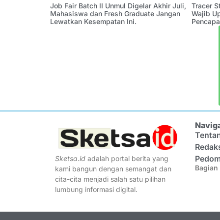
Job Fair Batch II Unmul Digelar Akhir Juli,
Tracer 
Mahasiswa dan Fresh Graduate Jangan
Wajib U
Lewatkan Kesempatan Ini.
Pencapa
Navig
Tenta
Redak
Pedom
Sketsa
.
id
adalah portal berita yang
Bagian 
kami bangun dengan semangat dan
cita-cita menjadi salah satu pilihan
lumbung informasi digital.