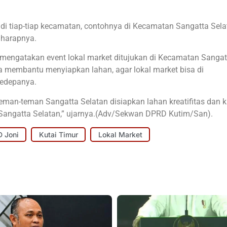
di tiap-tiap kecamatan, contohnya di Kecamatan Sangatta Selat
 harapnya.
i mengatakan event lokal market ditujukan di Kecamatan Sangat
a membantu menyiapkan lahan, agar lokal market bisa di
kedepanya.
man-teman Sangatta Selatan disiapkan lahan kreatifitas dan ki
Sangatta Selatan,” ujarnya.(Adv/Sekwan DPRD Kutim/San).
 Joni
Kutai Timur
Lokal Market