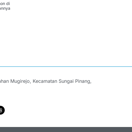
on di
annya
ahan Mugirejo, Kecamatan Sungai Pinang,