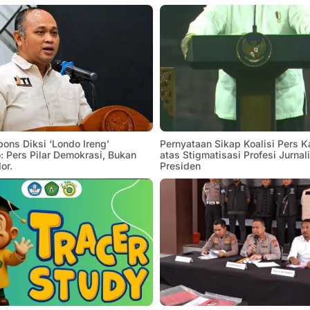
pons Diksi ‘Londo Ireng’
Pernyataan Sikap Koalisi Pers K
 Pers Pilar Demokrasi, Bukan
atas Stigmatisasi Profesi Jurnal
or.
Presiden