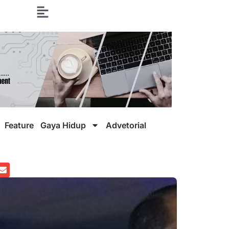
Feature
Gaya Hidup
Advetorial