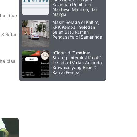
Kalangan Pembaca
Manhwa, Manhua, dan
Manga
an, biar
Masih Berada di Kaltim,
KPK Kembali Geledah
Salah Satu Rumah
 Selatan
Pengusaha di Samarinda
“Cinta” di Timeline:
Strategi Interaksi Kreatif
ta bisa
Toshiba TV dan Amanda
Brownies yang Bikin X
Ramai Kembali