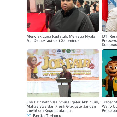
Menolak Lupa Kudatuli: Menjaga Nyala
IJTI Res
Api Demokrasi dari Samarinda
Prabowo:
Komprad
Job Fair Batch II Unmul Digelar Akhir Juli,
Tracer 
Mahasiswa dan Fresh Graduate Jangan
Wajib U
Lewatkan Kesempatan Ini.
Pencapa
Berita Terbaru