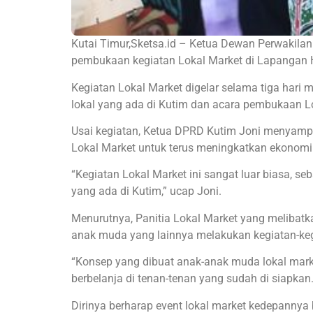
Kutai Timur,Sketsa.id – Ketua Dewan Perwakila
pembukaan kegiatan Lokal Market di Lapangan He
Kegiatan Lokal Market digelar selama tiga hari
lokal yang ada di Kutim dan acara pembukaan L
Usai kegiatan, Ketua DPRD Kutim Joni menyampai
Lokal Market untuk terus meningkatkan ekonomi
“Kegiatan Lokal Market ini sangat luar biasa, 
yang ada di Kutim,” ucap Joni.
Menurutnya, Panitia Lokal Market yang melibatk
anak muda yang lainnya melakukan kegiatan-kegi
“Konsep yang dibuat anak-anak muda lokal mar
berbelanja di tenan-tenan yang sudah di siapkan
Dirinya berharap event lokal market kedepannya