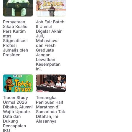
Pernyataan
Job Fair Batch
Sikap Koalisi
II Unmul
Pers Kaltim
Digelar Akhir
atas
Juli,
Stigmatisasi
Mahasiswa
Profesi
dan Fresh
Jurnalis oleh
Graduate
Presiden
Jangan
Lewatkan
Kesempatan
Ini.
Tracer Study
Tersangka
Unmul 2026
Penipuan Half
Dibuka, Alumni
Marathon di
Wajib Update
Samarinda Tak
Data dan
Ditahan, Ini
Dukung
Alasannya
Pencapaian
IKU