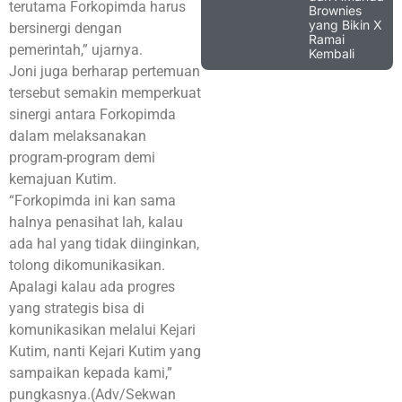
terutama Forkopimda harus
Brownies
yang Bikin X
bersinergi dengan
Ramai
pemerintah,” ujarnya.
Kembali
Joni juga berharap pertemuan
tersebut semakin memperkuat
sinergi antara Forkopimda
dalam melaksanakan
program-program demi
kemajuan Kutim.
“Forkopimda ini kan sama
halnya penasihat lah, kalau
ada hal yang tidak diinginkan,
tolong dikomunikasikan.
Apalagi kalau ada progres
yang strategis bisa di
komunikasikan melalui Kejari
Kutim, nanti Kejari Kutim yang
sampaikan kepada kami,”
pungkasnya.(Adv/Sekwan