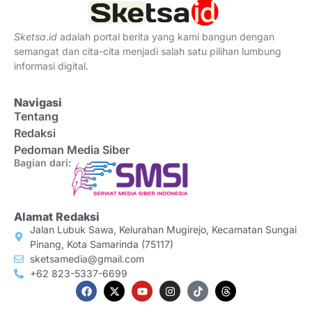
Sketsa
.
id
adalah portal berita yang kami bangun dengan
semangat dan cita-cita menjadi salah satu pilihan lumbung
informasi digital.
Navigasi
Tentang
Redaksi
Pedoman Media Siber
Bagian dari:
Alamat Redaksi
Jalan Lubuk Sawa, Kelurahan Mugirejo, Kecamatan Sungai
Pinang, Kota Samarinda (75117)
sketsamedia@gmail.com
+62 823-5337-6699