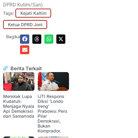
DPRD Kutim/San).
Tags:
Kejati Kaltim
Ketua DPRD Joni
Bagikan:
Berita Terkait
Menolak Lupa
IJTI Respons
Kudatuli:
Diksi ‘Londo
Menjaga Nyala
Ireng’
Api Demokrasi
Prabowo: Pers
dari Samarinda
Pilar
Demokrasi,
Bukan
Komprador.