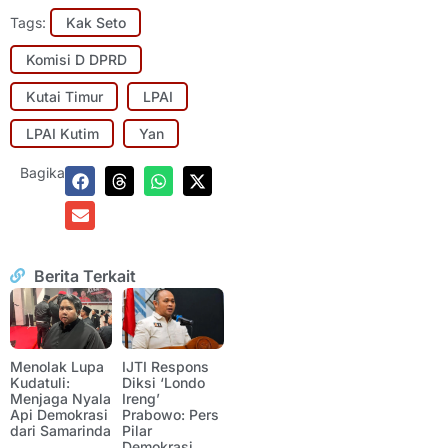
Tags:
Kak Seto
Komisi D DPRD
Kutai Timur
LPAI
LPAI Kutim
Yan
Bagikan:
Berita Terkait
Menolak Lupa
IJTI Respons
Kudatuli:
Diksi ‘Londo
Menjaga Nyala
Ireng’
Api Demokrasi
Prabowo: Pers
dari Samarinda
Pilar
Demokrasi,