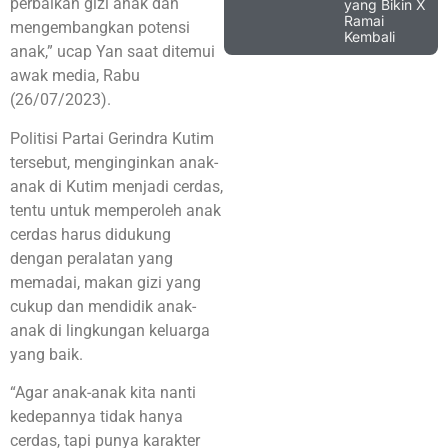
perbaikan gizi anak dan
yang Bikin X
Ramai
mengembangkan potensi
Kembali
anak,” ucap Yan saat ditemui
awak media, Rabu
(26/07/2023).
Politisi Partai Gerindra Kutim
tersebut, menginginkan anak-
anak di Kutim menjadi cerdas,
tentu untuk memperoleh anak
cerdas harus didukung
dengan peralatan yang
memadai, makan gizi yang
cukup dan mendidik anak-
anak di lingkungan keluarga
yang baik.
“Agar anak-anak kita nanti
kedepannya tidak hanya
cerdas, tapi punya karakter