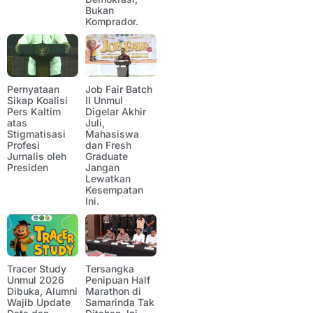
Bukan
Komprador.
Pernyataan
Job Fair Batch
Sikap Koalisi
II Unmul
Pers Kaltim
Digelar Akhir
atas
Juli,
Stigmatisasi
Mahasiswa
Profesi
dan Fresh
Jurnalis oleh
Graduate
Presiden
Jangan
Lewatkan
Kesempatan
Ini.
Tracer Study
Tersangka
Unmul 2026
Penipuan Half
Dibuka, Alumni
Marathon di
Wajib Update
Samarinda Tak