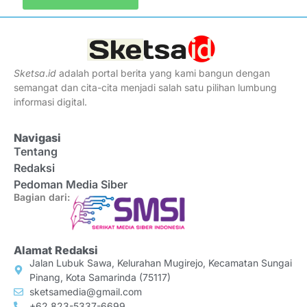
Sketsa
.
id
adalah portal berita yang kami bangun dengan
semangat dan cita-cita menjadi salah satu pilihan lumbung
informasi digital.
Navigasi
Tentang
Redaksi
Pedoman Media Siber
Bagian dari:
Alamat Redaksi
Jalan Lubuk Sawa, Kelurahan Mugirejo, Kecamatan Sungai
Pinang, Kota Samarinda (75117)
sketsamedia@gmail.com
+62 823-5337-6699