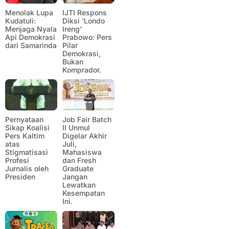
Menolak Lupa
IJTI Respons
Kudatuli:
Diksi ‘Londo
Menjaga Nyala
Ireng’
Api Demokrasi
Prabowo: Pers
dari Samarinda
Pilar
Demokrasi,
Bukan
Komprador.
Pernyataan
Job Fair Batch
Sikap Koalisi
II Unmul
Pers Kaltim
Digelar Akhir
atas
Juli,
Stigmatisasi
Mahasiswa
Profesi
dan Fresh
Jurnalis oleh
Graduate
Presiden
Jangan
Lewatkan
Kesempatan
Ini.