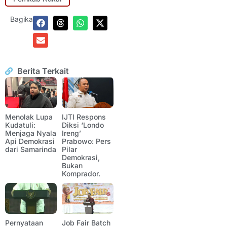
Bagikan:
Berita Terkait
Menolak Lupa
IJTI Respons
Kudatuli:
Diksi ‘Londo
Menjaga Nyala
Ireng’
Api Demokrasi
Prabowo: Pers
dari Samarinda
Pilar
Demokrasi,
Bukan
Komprador.
Pernyataan
Job Fair Batch