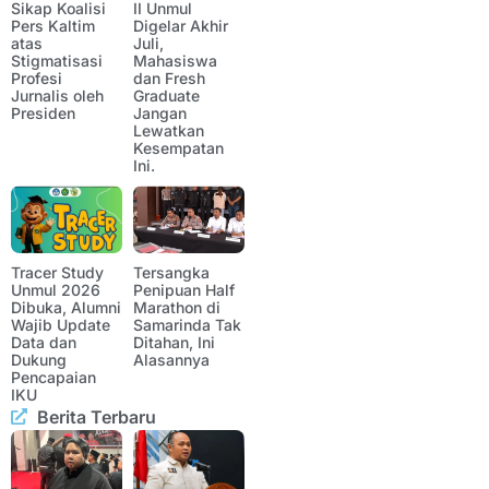
Sikap Koalisi
II Unmul
Pers Kaltim
Digelar Akhir
atas
Juli,
Stigmatisasi
Mahasiswa
Profesi
dan Fresh
Jurnalis oleh
Graduate
Presiden
Jangan
Lewatkan
Kesempatan
Ini.
Tracer Study
Tersangka
Unmul 2026
Penipuan Half
Dibuka, Alumni
Marathon di
Wajib Update
Samarinda Tak
Data dan
Ditahan, Ini
Dukung
Alasannya
Pencapaian
IKU
Berita Terbaru