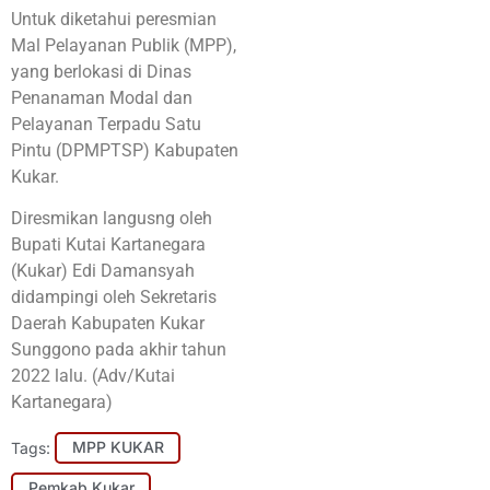
Untuk diketahui peresmian
Mal Pelayanan Publik (MPP),
yang berlokasi di Dinas
Penanaman Modal dan
Pelayanan Terpadu Satu
Pintu (DPMPTSP) Kabupaten
Kukar.
Diresmikan langusng oleh
Bupati Kutai Kartanegara
(Kukar) Edi Damansyah
didampingi oleh Sekretaris
Daerah Kabupaten Kukar
Sunggono pada akhir tahun
2022 lalu. (Adv/Kutai
Kartanegara)
Tags:
MPP KUKAR
Pemkab Kukar