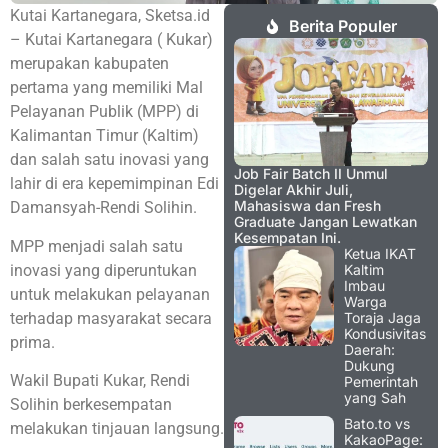
Kutai Kartanegara, Sketsa.id
Berita Populer
– Kutai Kartanegara ( Kukar)
merupakan kabupaten
pertama yang memiliki Mal
Pelayanan Publik (MPP) di
Kalimantan Timur (Kaltim)
dan salah satu inovasi yang
Job Fair Batch II Unmul
lahir di era kepemimpinan Edi
Digelar Akhir Juli,
Mahasiswa dan Fresh
Damansyah-Rendi Solihin.
Graduate Jangan Lewatkan
Kesempatan Ini.
MPP menjadi salah satu
Ketua IKAT
inovasi yang diperuntukan
Kaltim
Imbau
untuk melakukan pelayanan
Warga
terhadap masyarakat secara
Toraja Jaga
Kondusivitas
prima.
Daerah:
Dukung
Wakil Bupati Kukar, Rendi
Pemerintah
yang Sah
Solihin berkesempatan
Bato.to vs
melakukan tinjauan langsung.
KakaoPage: