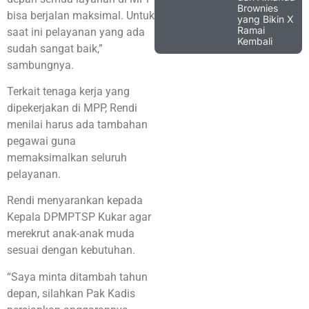
Brownies
bisa berjalan maksimal. Untuk
yang Bikin X
Ramai
saat ini pelayanan yang ada
Kembali
sudah sangat baik,”
sambungnya.
Terkait tenaga kerja yang
dipekerjakan di MPP, Rendi
menilai harus ada tambahan
pegawai guna
memaksimalkan seluruh
pelayanan.
Rendi menyarankan kepada
Kepala DPMPTSP Kukar agar
merekrut anak-anak muda
sesuai dengan kebutuhan.
“Saya minta ditambah tahun
depan, silahkan Pak Kadis