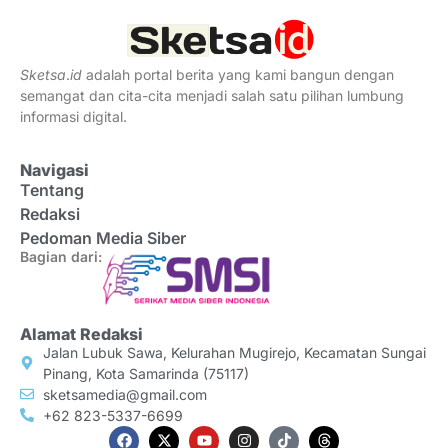
Sketsa
.
id
adalah portal berita yang kami bangun dengan
semangat dan cita-cita menjadi salah satu pilihan lumbung
informasi digital.
Navigasi
Tentang
Redaksi
Pedoman Media Siber
Bagian dari:
Alamat Redaksi
Jalan Lubuk Sawa, Kelurahan Mugirejo, Kecamatan Sungai
Pinang, Kota Samarinda (75117)
sketsamedia@gmail.com
+62 823-5337-6699