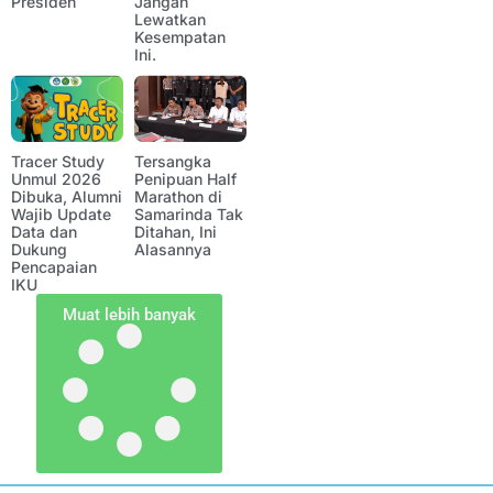
Presiden
Jangan
Lewatkan
Kesempatan
Ini.
Tracer Study
Tersangka
Unmul 2026
Penipuan Half
Dibuka, Alumni
Marathon di
Wajib Update
Samarinda Tak
Data dan
Ditahan, Ini
Dukung
Alasannya
Pencapaian
IKU
Muat lebih banyak