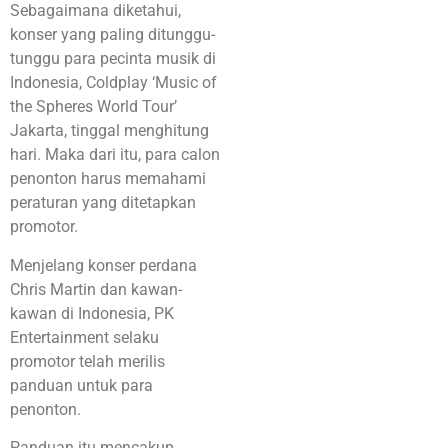
Sebagaimana diketahui,
konser yang paling ditunggu-
tunggu para pecinta musik di
Indonesia, Coldplay ‘Music of
the Spheres World Tour’
Jakarta, tinggal menghitung
hari. Maka dari itu, para calon
penonton harus memahami
peraturan yang ditetapkan
promotor.
Menjelang konser perdana
Chris Martin dan kawan-
kawan di Indonesia, PK
Entertainment selaku
promotor telah merilis
panduan untuk para
penonton.
Panduan itu mencakup