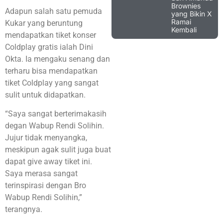
Brownies
Adapun salah satu pemuda
yang Bikin X
Ramai
Kukar yang beruntung
Kembali
mendapatkan tiket konser
Coldplay gratis ialah Dini
Okta. Ia mengaku senang dan
terharu bisa mendapatkan
tiket Coldplay yang sangat
sulit untuk didapatkan.
“Saya sangat berterimakasih
degan Wabup Rendi Solihin.
Jujur tidak menyangka,
meskipun agak sulit juga buat
dapat give away tiket ini.
Saya merasa sangat
terinspirasi dengan Bro
Wabup Rendi Solihin,”
terangnya.