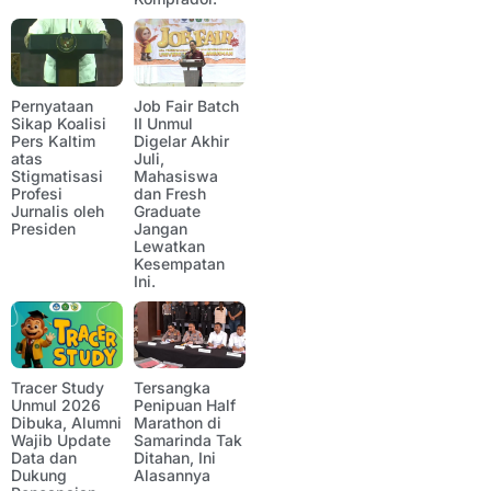
Pernyataan
Job Fair Batch
Sikap Koalisi
II Unmul
Pers Kaltim
Digelar Akhir
atas
Juli,
Stigmatisasi
Mahasiswa
Profesi
dan Fresh
Jurnalis oleh
Graduate
Presiden
Jangan
Lewatkan
Kesempatan
Ini.
Tracer Study
Tersangka
Unmul 2026
Penipuan Half
Dibuka, Alumni
Marathon di
Wajib Update
Samarinda Tak
Data dan
Ditahan, Ini
Dukung
Alasannya