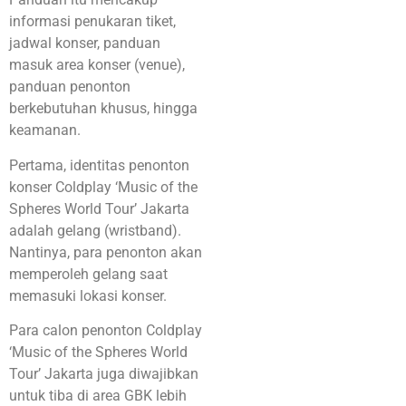
informasi penukaran tiket,
jadwal konser, panduan
masuk area konser (venue),
panduan penonton
berkebutuhan khusus, hingga
keamanan.
Pertama, identitas penonton
konser Coldplay ‘Music of the
Spheres World Tour’ Jakarta
adalah gelang (wristband).
Nantinya, para penonton akan
memperoleh gelang saat
memasuki lokasi konser.
Para calon penonton Coldplay
‘Music of the Spheres World
Tour’ Jakarta juga diwajibkan
untuk tiba di area GBK lebih