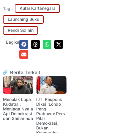
Tags:
Kutai Kartanegara
Launching Buku
Rendi Solihin
Bagikan:
Berita Terkait
Menolak Lupa
IJTI Respons
Kudatuli:
Diksi ‘Londo
Menjaga Nyala
Ireng’
Api Demokrasi
Prabowo: Pers
dari Samarinda
Pilar
Demokrasi,
Bukan
Komprador.