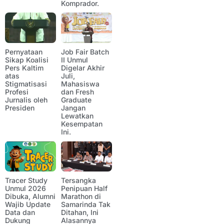
Komprador.
Pernyataan
Job Fair Batch
Sikap Koalisi
II Unmul
Pers Kaltim
Digelar Akhir
atas
Juli,
Stigmatisasi
Mahasiswa
Profesi
dan Fresh
Jurnalis oleh
Graduate
Presiden
Jangan
Lewatkan
Kesempatan
Ini.
Tracer Study
Tersangka
Unmul 2026
Penipuan Half
Dibuka, Alumni
Marathon di
Wajib Update
Samarinda Tak
Data dan
Ditahan, Ini
Dukung
Alasannya