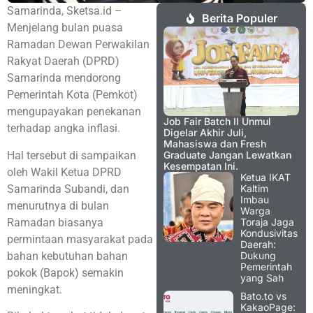
Samarinda, Sketsa.id –
Berita Populer
Menjelang bulan puasa
Ramadan Dewan Perwakilan
Rakyat Daerah (DPRD)
Samarinda mendorong
Pemerintah Kota (Pemkot)
mengupayakan penekanan
Job Fair Batch II Unmul
terhadap angka inflasi.
Digelar Akhir Juli,
Mahasiswa dan Fresh
Hal tersebut di sampaikan
Graduate Jangan Lewatkan
Kesempatan Ini.
oleh Wakil Ketua DPRD
Ketua IKAT
Samarinda Subandi, dan
Kaltim
Imbau
menurutnya di bulan
Warga
Ramadan biasanya
Toraja Jaga
Kondusivitas
permintaan masyarakat pada
Daerah:
bahan kebutuhan bahan
Dukung
Pemerintah
pokok (Bapok) semakin
yang Sah
meningkat.
Bato.to vs
KakaoPage: