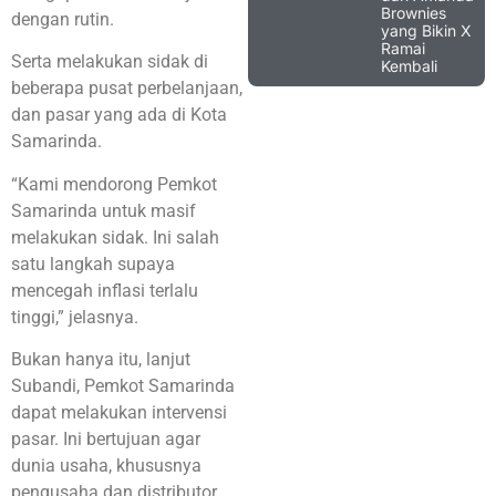
Brownies
dengan rutin.
yang Bikin X
Ramai
Serta melakukan sidak di
Kembali
beberapa pusat perbelanjaan,
dan pasar yang ada di Kota
Samarinda.
“Kami mendorong Pemkot
Samarinda untuk masif
melakukan sidak. Ini salah
satu langkah supaya
mencegah inflasi terlalu
tinggi,” jelasnya.
Bukan hanya itu, lanjut
Subandi, Pemkot Samarinda
dapat melakukan intervensi
pasar. Ini bertujuan agar
dunia usaha, khususnya
pengusaha dan distributor