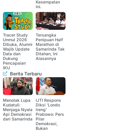
Kesempatan
Ini.
Tracer Study
Tersangka
Unmul 2026
Penipuan Half
Dibuka, Alumni
Marathon di
Wajib Update
Samarinda Tak
Data dan
Ditahan, Ini
Dukung
Alasannya
Pencapaian
IKU
Berita Terbaru
Menolak Lupa
IJTI Respons
Kudatuli:
Diksi ‘Londo
Menjaga Nyala
Ireng’
Api Demokrasi
Prabowo: Pers
dari Samarinda
Pilar
Demokrasi,
Bukan