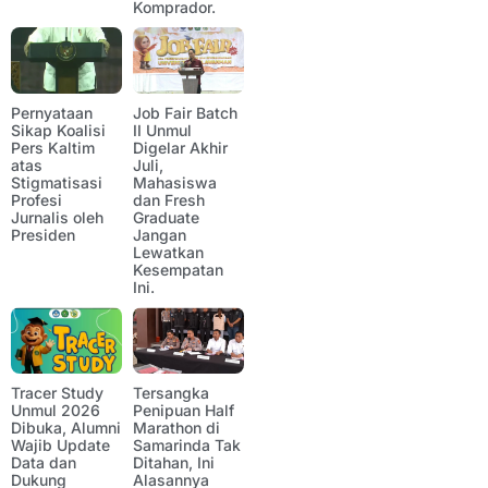
Komprador.
Pernyataan
Job Fair Batch
Sikap Koalisi
II Unmul
Pers Kaltim
Digelar Akhir
atas
Juli,
Stigmatisasi
Mahasiswa
Profesi
dan Fresh
Jurnalis oleh
Graduate
Presiden
Jangan
Lewatkan
Kesempatan
Ini.
Tracer Study
Tersangka
Unmul 2026
Penipuan Half
Dibuka, Alumni
Marathon di
Wajib Update
Samarinda Tak
Data dan
Ditahan, Ini
Dukung
Alasannya