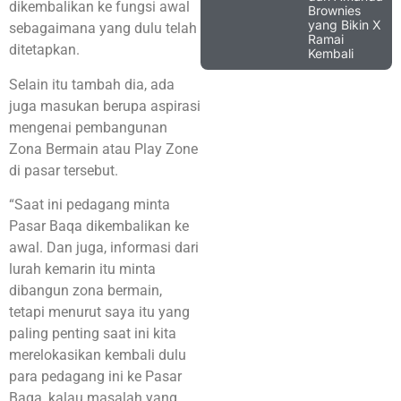
dikembalikan ke fungsi awal
Brownies
yang Bikin X
sebagaimana yang dulu telah
Ramai
ditetapkan.
Kembali
Selain itu tambah dia, ada
juga masukan berupa aspirasi
mengenai pembangunan
Zona Bermain atau Play Zone
di pasar tersebut.
“Saat ini pedagang minta
Pasar Baqa dikembalikan ke
awal. Dan juga, informasi dari
lurah kemarin itu minta
dibangun zona bermain,
tetapi menurut saya itu yang
paling penting saat ini kita
merelokasikan kembali dulu
para pedagang ini ke Pasar
Baqa, kalau masalah yang