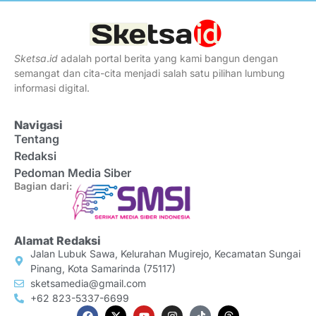
Sketsa
.
id
adalah portal berita yang kami bangun dengan
semangat dan cita-cita menjadi salah satu pilihan lumbung
informasi digital.
Navigasi
Tentang
Redaksi
Pedoman Media Siber
Bagian dari:
Alamat Redaksi
Jalan Lubuk Sawa, Kelurahan Mugirejo, Kecamatan Sungai
Pinang, Kota Samarinda (75117)
sketsamedia@gmail.com
+62 823-5337-6699