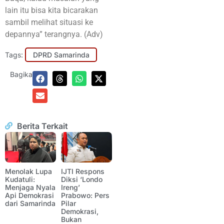
lain itu bisa kita bicarakan
sambil melihat situasi ke
depannya” terangnya. (Adv)
Tags:
DPRD Samarinda
Bagikan:
Berita Terkait
Menolak Lupa
IJTI Respons
Kudatuli:
Diksi ‘Londo
Menjaga Nyala
Ireng’
Api Demokrasi
Prabowo: Pers
dari Samarinda
Pilar
Demokrasi,
Bukan