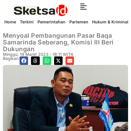
Home
Terkini
Pemerintahan
Parlemen
Hukum & Kriminal
Menyoal Pembangunan Pasar Baqa
Samarinda Seberang, Komisi III Beri
Dukungan
Minggu, 19 Maret 2023 - 18:11 WITA
Bagikan: