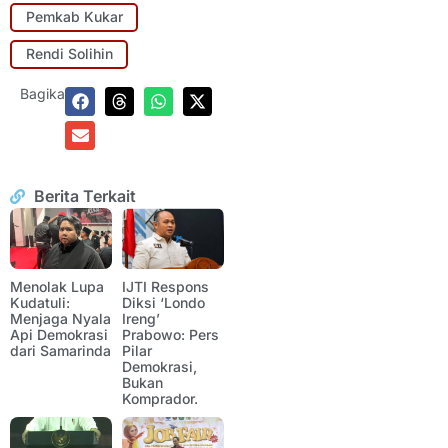
Pemkab Kukar
Rendi Solihin
Bagikan:
Berita Terkait
Menolak Lupa
IJTI Respons
Kudatuli:
Diksi ‘Londo
Menjaga Nyala
Ireng’
Api Demokrasi
Prabowo: Pers
dari Samarinda
Pilar
Demokrasi,
Bukan
Komprador.