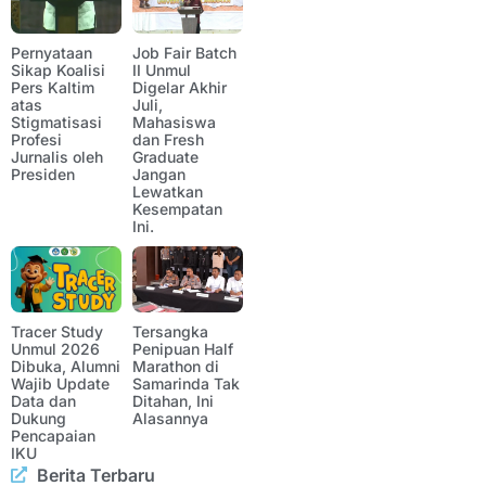
Pernyataan
Job Fair Batch
Sikap Koalisi
II Unmul
Pers Kaltim
Digelar Akhir
atas
Juli,
Stigmatisasi
Mahasiswa
Profesi
dan Fresh
Jurnalis oleh
Graduate
Presiden
Jangan
Lewatkan
Kesempatan
Ini.
Tracer Study
Tersangka
Unmul 2026
Penipuan Half
Dibuka, Alumni
Marathon di
Wajib Update
Samarinda Tak
Data dan
Ditahan, Ini
Dukung
Alasannya
Pencapaian
IKU
Berita Terbaru