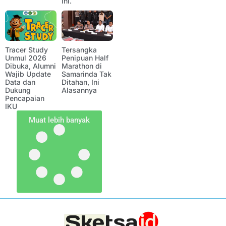
Ini.
Tracer Study
Tersangka
Unmul 2026
Penipuan Half
Dibuka, Alumni
Marathon di
Wajib Update
Samarinda Tak
Data dan
Ditahan, Ini
Dukung
Alasannya
Pencapaian
IKU
Muat lebih banyak