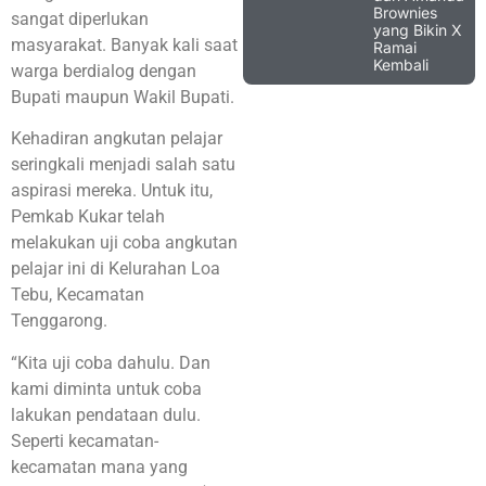
Brownies
sangat diperlukan
yang Bikin X
masyarakat. Banyak kali saat
Ramai
Kembali
warga berdialog dengan
Bupati maupun Wakil Bupati.
Kehadiran angkutan pelajar
seringkali menjadi salah satu
aspirasi mereka. Untuk itu,
Pemkab Kukar telah
melakukan uji coba angkutan
pelajar ini di Kelurahan Loa
Tebu, Kecamatan
Tenggarong.
“Kita uji coba dahulu. Dan
kami diminta untuk coba
lakukan pendataan dulu.
Seperti kecamatan-
kecamatan mana yang