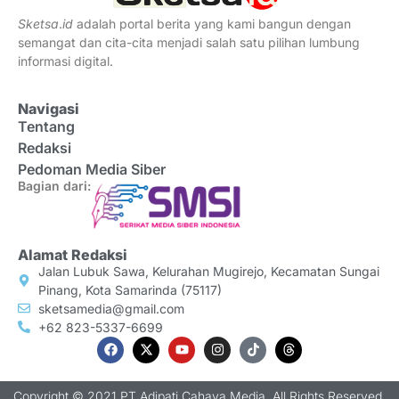
Sketsa
.
id
adalah portal berita yang kami bangun dengan
semangat dan cita-cita menjadi salah satu pilihan lumbung
informasi digital.
Navigasi
Tentang
Redaksi
Pedoman Media Siber
Bagian dari:
Alamat Redaksi
Jalan Lubuk Sawa, Kelurahan Mugirejo, Kecamatan Sungai
Pinang, Kota Samarinda (75117)
sketsamedia@gmail.com
+62 823-5337-6699
Copyright © 2021 PT Adipati Cahaya Media, All Rights Reserved.