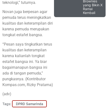
Brownies
teknologi,” tuturnya.
yang Bikin X
Ramai
Novan juga berpesan agar
Kembali
pemuda terus meningkatkan
kualitas dan keterampilan diri
karena pemuda merupakan
tongkat estafet bangsa.
“Pesan saya tingkatkan terus
kualitas dan keterampilan
karena kalianlah tongkat
estafet bangsa ini. Ya biar
bagaimanapun bangsa ini
ada di tangan pemuda,”
pungkasnya. (Kontributor
Kompas.com, Rizky Pratama)
(adv)
Tags:
DPRD Samarinda