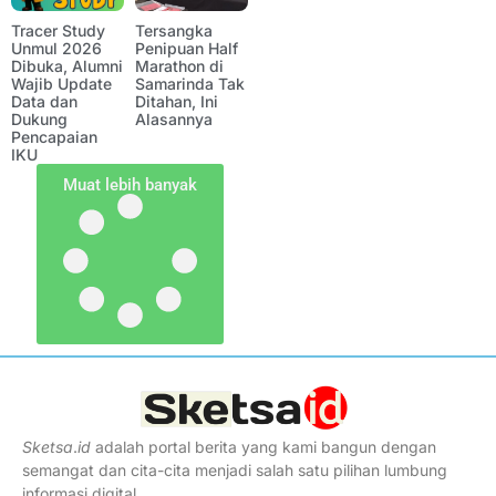
Tracer Study
Tersangka
Unmul 2026
Penipuan Half
Dibuka, Alumni
Marathon di
Wajib Update
Samarinda Tak
Data dan
Ditahan, Ini
Dukung
Alasannya
Pencapaian
IKU
Muat lebih banyak
Sketsa
.
id
adalah portal berita yang kami bangun dengan
semangat dan cita-cita menjadi salah satu pilihan lumbung
informasi digital.