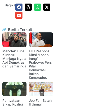
Bagikan:
Berita Terkait
Menolak Lupa
IJTI Respons
Kudatuli:
Diksi ‘Londo
Menjaga Nyala
Ireng’
Api Demokrasi
Prabowo: Pers
dari Samarinda
Pilar
Demokrasi,
Bukan
Komprador.
Pernyataan
Job Fair Batch
Sikap Koalisi
II Unmul