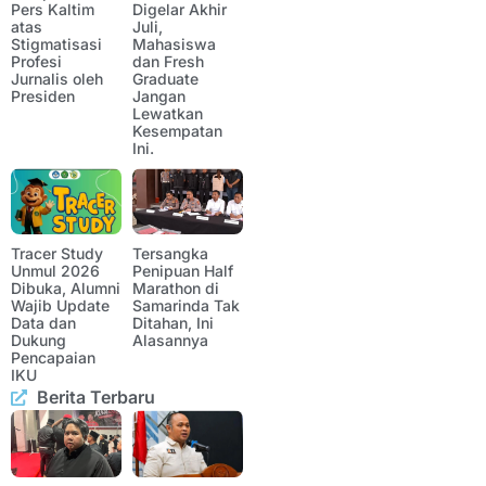
Pers Kaltim
Digelar Akhir
atas
Juli,
Stigmatisasi
Mahasiswa
Profesi
dan Fresh
Jurnalis oleh
Graduate
Presiden
Jangan
Lewatkan
Kesempatan
Ini.
Tracer Study
Tersangka
Unmul 2026
Penipuan Half
Dibuka, Alumni
Marathon di
Wajib Update
Samarinda Tak
Data dan
Ditahan, Ini
Dukung
Alasannya
Pencapaian
IKU
Berita Terbaru