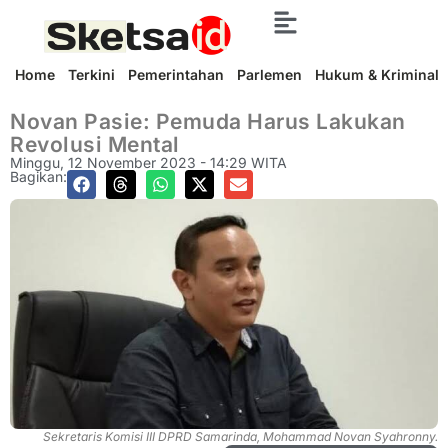
Home
Terkini
Pemerintahan
Parlemen
Hukum & Kriminal
Novan Pasie: Pemuda Harus Lakukan
Revolusi Mental
Minggu, 12 November 2023 - 14:29 WITA
Bagikan:
Sekretaris Komisi III DPRD Samarinda, Mohammad Novan Syahronny.