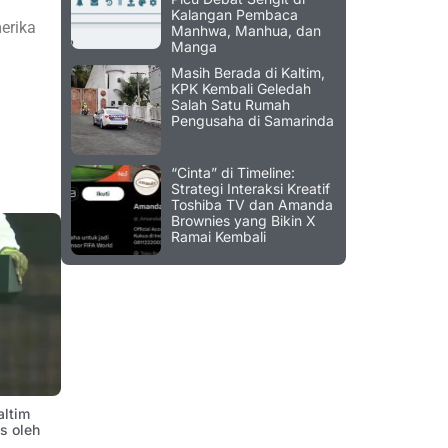
Kalangan Pembaca
erika
Manhwa, Manhua, dan
Manga
Masih Berada di Kaltim,
KPK Kembali Geledah
Salah Satu Rumah
Pengusaha di Samarinda
“Cinta” di Timeline:
Strategi Interaksi Kreatif
Toshiba TV dan Amanda
Brownies yang Bikin X
Ramai Kembali
altim
is oleh