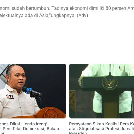
onomi sudah bertumbuh. Tadinya ekonomi dimiliki 80 persen Am
elektualnya ada di Asia,”ungkapnya. (Adv)
pons Diksi ‘Londo Ireng’
Pernyataan Sikap Koalisi Pers K
 Pers Pilar Demokrasi, Bukan
atas Stigmatisasi Profesi Jurnal
or.
Presiden