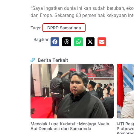
“Saya ingatkan dunia ini kan sudah berubah, ek
dan Eropa. Sekarang 60 persen hak kekayaan int
Tags:
DPRD Samarinda
Bagikan:
Berita Terkait
Menolak Lupa Kudatuli: Menjaga Nyala
IJTI Res
Api Demokrasi dari Samarinda
Prabowo:
Komprad