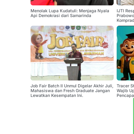
Menolak Lupa Kudatuli: Menjaga Nyala
IJTI Res
Api Demokrasi dari Samarinda
Prabowo:
Komprad
Job Fair Batch II Unmul Digelar Akhir Juli,
Tracer 
Mahasiswa dan Fresh Graduate Jangan
Wajib U
Lewatkan Kesempatan Ini.
Pencapa