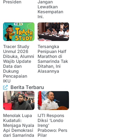
Presiden
Jangan
Lewatkan
Kesempatan
Ini.
Tracer Study
Tersangka
Unmul 2026
Penipuan Half
Dibuka, Alumni
Marathon di
Wajib Update
Samarinda Tak
Data dan
Ditahan, Ini
Dukung
Alasannya
Pencapaian
IKU
Berita Terbaru
Menolak Lupa
IJTI Respons
Kudatuli:
Diksi ‘Londo
Menjaga Nyala
Ireng’
Api Demokrasi
Prabowo: Pers
dari Samarinda
Pilar