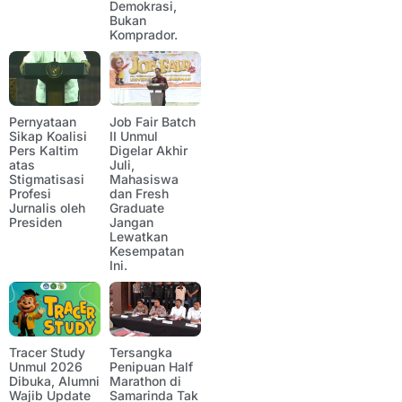
Demokrasi,
Bukan
Komprador.
Pernyataan
Job Fair Batch
Sikap Koalisi
II Unmul
Pers Kaltim
Digelar Akhir
atas
Juli,
Stigmatisasi
Mahasiswa
Profesi
dan Fresh
Jurnalis oleh
Graduate
Presiden
Jangan
Lewatkan
Kesempatan
Ini.
Tracer Study
Tersangka
Unmul 2026
Penipuan Half
Dibuka, Alumni
Marathon di
Wajib Update
Samarinda Tak