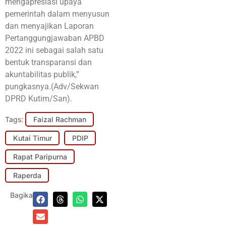
mengapresiasi upaya
pemerintah dalam menyusun
dan menyajikan Laporan
Pertanggungjawaban APBD
2022 ini sebagai salah satu
bentuk transparansi dan
akuntabilitas publik,”
pungkasnya.(Adv/Sekwan
DPRD Kutim/San).
Tags:
Faizal Rachman
Kutai Timur
PDIP
Rapat Paripurna
Raperda
Bagikan: