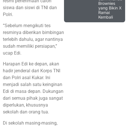
resmi penerimaan calon
Brownies
siswa dan siswi di TNI dan
yang Bikin X
Ramai
Polri.
Kembali
“Sebelum mengikuti tes
resminya diberikan bimbingan
terlebih dahulu, agar nantinya
sudah memiliki persiapan,”
ucap Edi.
Harapan Edi ke depan, akan
hadir jenderal dari Korps TNI
dan Polri asal Kukar. Ini
menjadi salah satu keinginan
Edi di masa depan. Dukungan
dari semua pihak juga sangat
diperlukan, khususnya
sekolah dan orang tua.
Di sekolah masing-masing,