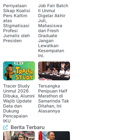
Pernyataan
Job Fair Batch
Sikap Koalisi
II Unmul
Pers Kaltim
Digelar Akhir
atas
Juli,
Stigmatisasi
Mahasiswa
Profesi
dan Fresh
Jurnalis oleh
Graduate
Presiden
Jangan
Lewatkan
Kesempatan
Ini.
Tracer Study
Tersangka
Unmul 2026
Penipuan Half
Dibuka, Alumni
Marathon di
Wajib Update
Samarinda Tak
Data dan
Ditahan, Ini
Dukung
Alasannya
Pencapaian
IKU
Berita Terbaru