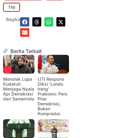
TNI
Bagikan:
Berita Terkait
Menolak Lupa
IJTI Respons
Kudatuli:
Diksi ‘Londo
Menjaga Nyala
Ireng’
Api Demokrasi
Prabowo: Pers
dari Samarinda
Pilar
Demokrasi,
Bukan
Komprador.