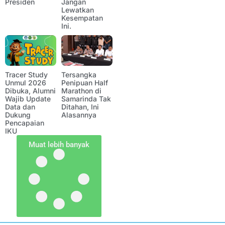
Presiden
Jangan
Lewatkan
Kesempatan
Ini.
Tracer Study
Tersangka
Unmul 2026
Penipuan Half
Dibuka, Alumni
Marathon di
Wajib Update
Samarinda Tak
Data dan
Ditahan, Ini
Dukung
Alasannya
Pencapaian
IKU
Muat lebih banyak