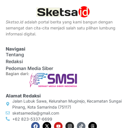
Sketsa
.
id
adalah portal berita yang kami bangun dengan
semangat dan cita-cita menjadi salah satu pilihan lumbung
informasi digital.
Navigasi
Tentang
Redaksi
Pedoman Media Siber
Bagian dari:
Alamat Redaksi
Jalan Lubuk Sawa, Kelurahan Mugirejo, Kecamatan Sungai
Pinang, Kota Samarinda (75117)
sketsamedia@gmail.com
+62 823-5337-6699