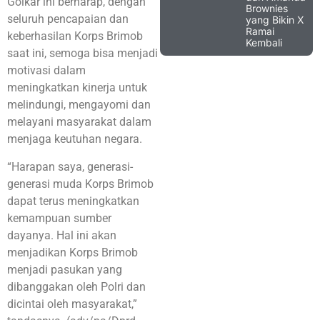
Golkar ini berharap, dengan
Brownies
seluruh pencapaian dan
yang Bikin X
Ramai
keberhasilan Korps Brimob
Kembali
saat ini, semoga bisa menjadi
motivasi dalam
meningkatkan kinerja untuk
melindungi, mengayomi dan
melayani masyarakat dalam
menjaga keutuhan negara.
“Harapan saya, generasi-
generasi muda Korps Brimob
dapat terus meningkatkan
kemampuan sumber
dayanya. Hal ini akan
menjadikan Korps Brimob
menjadi pasukan yang
dibanggakan oleh Polri dan
dicintai oleh masyarakat,”