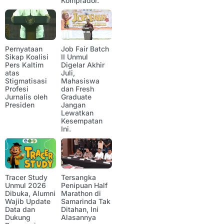
Komprador.
Pernyataan
Job Fair Batch
Sikap Koalisi
II Unmul
Pers Kaltim
Digelar Akhir
atas
Juli,
Stigmatisasi
Mahasiswa
Profesi
dan Fresh
Jurnalis oleh
Graduate
Presiden
Jangan
Lewatkan
Kesempatan
Ini.
Tracer Study
Tersangka
Unmul 2026
Penipuan Half
Dibuka, Alumni
Marathon di
Wajib Update
Samarinda Tak
Data dan
Ditahan, Ini
Dukung
Alasannya