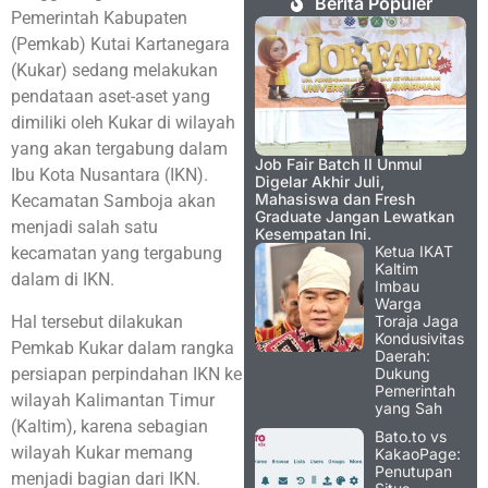
Berita Populer
Pemerintah Kabupaten
(Pemkab) Kutai Kartanegara
(Kukar) sedang melakukan
pendataan aset-aset yang
dimiliki oleh Kukar di wilayah
yang akan tergabung dalam
Job Fair Batch II Unmul
Ibu Kota Nusantara (IKN).
Digelar Akhir Juli,
Mahasiswa dan Fresh
Kecamatan Samboja akan
Graduate Jangan Lewatkan
menjadi salah satu
Kesempatan Ini.
Ketua IKAT
kecamatan yang tergabung
Kaltim
dalam di IKN.
Imbau
Warga
Hal tersebut dilakukan
Toraja Jaga
Kondusivitas
Pemkab Kukar dalam rangka
Daerah:
persiapan perpindahan IKN ke
Dukung
Pemerintah
wilayah Kalimantan Timur
yang Sah
(Kaltim), karena sebagian
Bato.to vs
wilayah Kukar memang
KakaoPage:
Penutupan
menjadi bagian dari IKN.