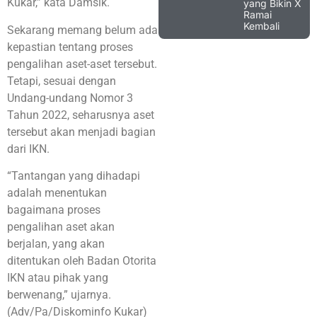
Kukar,” kata Damsik.
yang Bikin X
Ramai
Kembali
Sekarang memang belum ada
kepastian tentang proses
pengalihan aset-aset tersebut.
Tetapi, sesuai dengan
Undang-undang Nomor 3
Tahun 2022, seharusnya aset
tersebut akan menjadi bagian
dari IKN.
“Tantangan yang dihadapi
adalah menentukan
bagaimana proses
pengalihan aset akan
berjalan, yang akan
ditentukan oleh Badan Otorita
IKN atau pihak yang
berwenang,” ujarnya.
(Adv/Pa/Diskominfo Kukar)