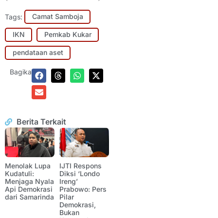
Tags:
Camat Samboja
IKN
Pemkab Kukar
pendataan aset
Bagikan:
Berita Terkait
Menolak Lupa
IJTI Respons
Kudatuli:
Diksi ‘Londo
Menjaga Nyala
Ireng’
Api Demokrasi
Prabowo: Pers
dari Samarinda
Pilar
Demokrasi,
Bukan