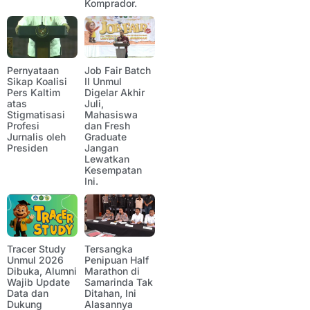
Komprador.
Pernyataan
Job Fair Batch
Sikap Koalisi
II Unmul
Pers Kaltim
Digelar Akhir
atas
Juli,
Stigmatisasi
Mahasiswa
Profesi
dan Fresh
Jurnalis oleh
Graduate
Presiden
Jangan
Lewatkan
Kesempatan
Ini.
Tracer Study
Tersangka
Unmul 2026
Penipuan Half
Dibuka, Alumni
Marathon di
Wajib Update
Samarinda Tak
Data dan
Ditahan, Ini
Dukung
Alasannya