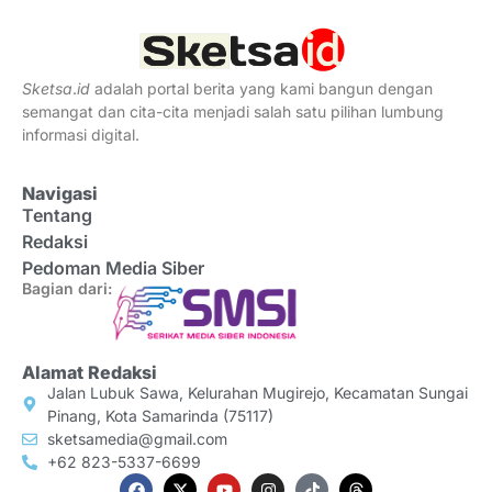
Sketsa
.
id
adalah portal berita yang kami bangun dengan
semangat dan cita-cita menjadi salah satu pilihan lumbung
informasi digital.
Navigasi
Tentang
Redaksi
Pedoman Media Siber
Bagian dari:
Alamat Redaksi
Jalan Lubuk Sawa, Kelurahan Mugirejo, Kecamatan Sungai
Pinang, Kota Samarinda (75117)
sketsamedia@gmail.com
+62 823-5337-6699