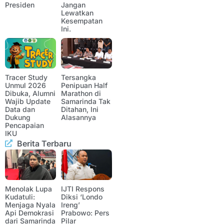
Presiden
Jangan
Lewatkan
Kesempatan
Ini.
Tracer Study
Tersangka
Unmul 2026
Penipuan Half
Dibuka, Alumni
Marathon di
Wajib Update
Samarinda Tak
Data dan
Ditahan, Ini
Dukung
Alasannya
Pencapaian
IKU
Berita Terbaru
Menolak Lupa
IJTI Respons
Kudatuli:
Diksi ‘Londo
Menjaga Nyala
Ireng’
Api Demokrasi
Prabowo: Pers
dari Samarinda
Pilar