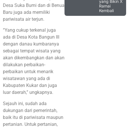
yang Bikin X
Desa Suka Bumi dan di Benua
Ramai
Kembali
Baru juga ada memiliki
pariwisata air terjun.
“Yang cukup terkenal juga
ada di Desa Kota Bangun III
dengan danau kumbaranya
sebagai tempat wisata yang
akan dikembangkan dan akan
dilakukan perbaikan-
perbaikan untuk menarik
wisatawan yang ada di
Kabupaten Kukar dan juga
luar daerah,” ungkapnya.
Sejauh ini, sudah ada
dukungan dari pemerintah,
baik itu di pariwisata maupun
pertanian. Untuk pertanian,