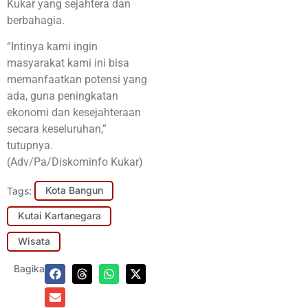
Kukar yang sejahtera dan
berbahagia.
“Intinya kami ingin
masyarakat kami ini bisa
memanfaatkan potensi yang
ada, guna peningkatan
ekonomi dan kesejahteraan
secara keseluruhan,”
tutupnya.
(Adv/Pa/Diskominfo Kukar)
Tags:
Kota Bangun
Kutai Kartanegara
Wisata
Bagikan: