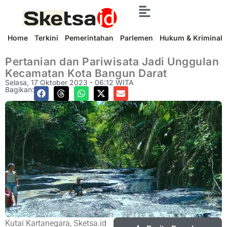
Home
Terkini
Pemerintahan
Parlemen
Hukum & Kriminal
Pertanian dan Pariwisata Jadi Unggulan
Kecamatan Kota Bangun Darat
Selasa, 17 Oktober 2023 - 06:12 WITA
Bagikan:
Kutai Kartanegara, Sketsa.id