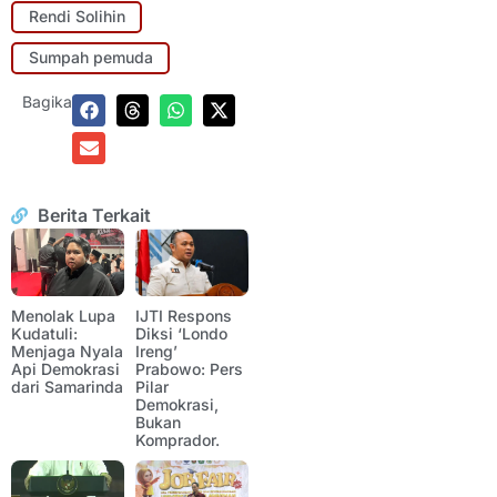
Rendi Solihin
Sumpah pemuda
Bagikan:
Berita Terkait
Menolak Lupa
IJTI Respons
Kudatuli:
Diksi ‘Londo
Menjaga Nyala
Ireng’
Api Demokrasi
Prabowo: Pers
dari Samarinda
Pilar
Demokrasi,
Bukan
Komprador.