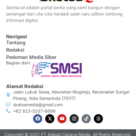
Sketsa
.
id
adalah portal berita yang kami bangun dengan
semangat dan cita-cita menjadi salah satu pilihan lumbung
informasi digital.
Navigasi
Tentang
Redaksi
Pedoman Media Siber
Bagian dari:
Alamat Redaksi
Jalan Lubuk Sawa, Kelurahan Mugirejo, Kecamatan Sungai
Pinang, Kota Samarinda (75117)
sketsamedia@gmail.com
+62 823-5337-6699
Copyright © 2021 PT Adipati Cahaya Media, All Rights Reserved.