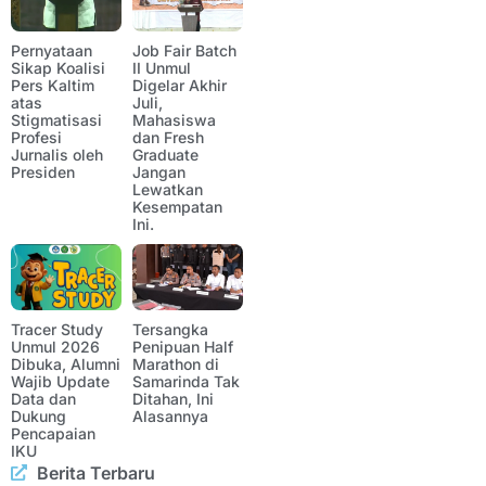
Pernyataan
Job Fair Batch
Sikap Koalisi
II Unmul
Pers Kaltim
Digelar Akhir
atas
Juli,
Stigmatisasi
Mahasiswa
Profesi
dan Fresh
Jurnalis oleh
Graduate
Presiden
Jangan
Lewatkan
Kesempatan
Ini.
Tracer Study
Tersangka
Unmul 2026
Penipuan Half
Dibuka, Alumni
Marathon di
Wajib Update
Samarinda Tak
Data dan
Ditahan, Ini
Dukung
Alasannya
Pencapaian
IKU
Berita Terbaru