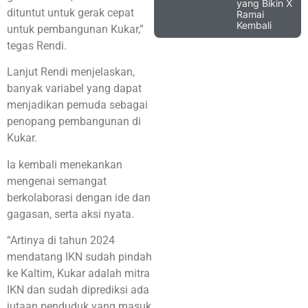
yang Bikin X
dituntut untuk gerak cepat
Ramai
Kembali
untuk pembangunan Kukar,”
tegas Rendi.
Lanjut Rendi menjelaskan,
banyak variabel yang dapat
menjadikan pemuda sebagai
penopang pembangunan di
Kukar.
Ia kembali menekankan
mengenai semangat
berkolaborasi dengan ide dan
gagasan, serta aksi nyata.
“Artinya di tahun 2024
mendatang IKN sudah pindah
ke Kaltim, Kukar adalah mitra
IKN dan sudah diprediksi ada
jutaan penduduk yang masuk