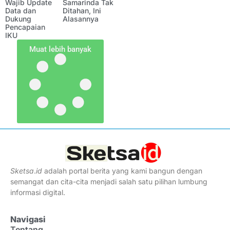
Wajib Update
Samarinda Tak
Data dan
Ditahan, Ini
Dukung
Alasannya
Pencapaian
IKU
Muat lebih banyak
Sketsa
.
id
adalah portal berita yang kami bangun dengan
semangat dan cita-cita menjadi salah satu pilihan lumbung
informasi digital.
Navigasi
Tentang