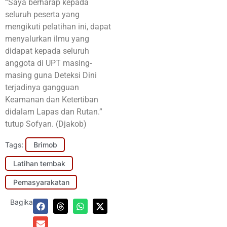
“Saya berharap kepada
seluruh peserta yang
mengikuti pelatihan ini, dapat
menyalurkan ilmu yang
didapat kepada seluruh
anggota di UPT masing-
masing guna Deteksi Dini
terjadinya gangguan
Keamanan dan Ketertiban
didalam Lapas dan Rutan.”
tutup Sofyan. (Djakob)
Tags:
Brimob
Latihan tembak
Pemasyarakatan
Bagikan: