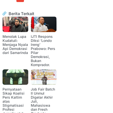
Berita Terkait
Menolak Lupa
IJTI Respons
Kudatuli:
Diksi ‘Londo
Menjaga Nyala
Ireng’
Api Demokrasi
Prabowo: Pers
dari Samarinda
Pilar
Demokrasi,
Bukan
Komprador.
Pernyataan
Job Fair Batch
Sikap Koalisi
II Unmul
Pers Kaltim
Digelar Akhir
atas
Juli,
Stigmatisasi
Mahasiswa
Profesi
dan Fresh