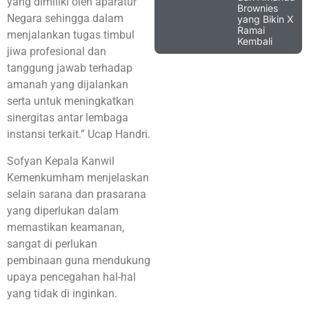
yang dimiliki oleh aparatur
Brownies
Negara sehingga dalam
yang Bikin X
Ramai
menjalankan tugas timbul
Kembali
jiwa profesional dan
tanggung jawab terhadap
amanah yang dijalankan
serta untuk meningkatkan
sinergitas antar lembaga
instansi terkait.” Ucap Handri.
Sofyan Kepala Kanwil
Kemenkumham menjelaskan
selain sarana dan prasarana
yang diperlukan dalam
memastikan keamanan,
sangat di perlukan
pembinaan guna mendukung
upaya pencegahan hal-hal
yang tidak di inginkan.