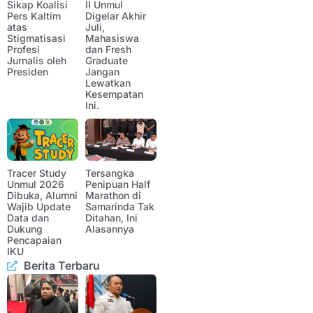
Sikap Koalisi
II Unmul
Pers Kaltim
Digelar Akhir
atas
Juli,
Stigmatisasi
Mahasiswa
Profesi
dan Fresh
Jurnalis oleh
Graduate
Presiden
Jangan
Lewatkan
Kesempatan
Ini.
Tracer Study
Tersangka
Unmul 2026
Penipuan Half
Dibuka, Alumni
Marathon di
Wajib Update
Samarinda Tak
Data dan
Ditahan, Ini
Dukung
Alasannya
Pencapaian
IKU
Berita Terbaru