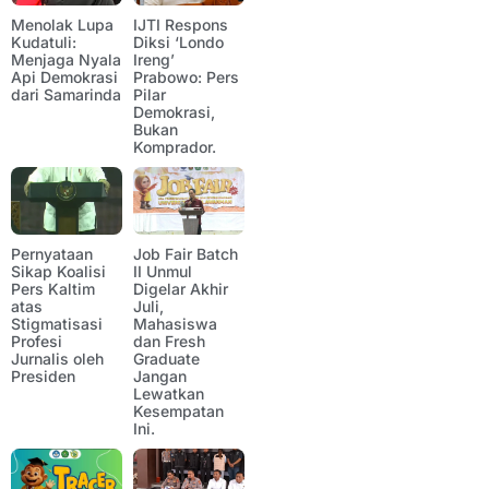
Menolak Lupa
IJTI Respons
Kudatuli:
Diksi ‘Londo
Menjaga Nyala
Ireng’
Api Demokrasi
Prabowo: Pers
dari Samarinda
Pilar
Demokrasi,
Bukan
Komprador.
Pernyataan
Job Fair Batch
Sikap Koalisi
II Unmul
Pers Kaltim
Digelar Akhir
atas
Juli,
Stigmatisasi
Mahasiswa
Profesi
dan Fresh
Jurnalis oleh
Graduate
Presiden
Jangan
Lewatkan
Kesempatan
Ini.