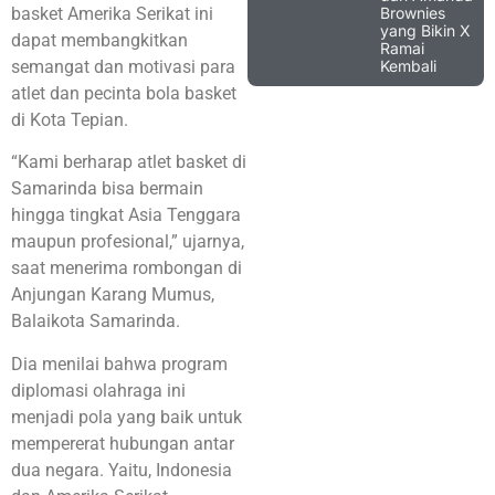
Brownies
basket Amerika Serikat ini
yang Bikin X
dapat membangkitkan
Ramai
Kembali
semangat dan motivasi para
atlet dan pecinta bola basket
di Kota Tepian.
“Kami berharap atlet basket di
Samarinda bisa bermain
hingga tingkat Asia Tenggara
maupun profesional,” ujarnya,
saat menerima rombongan di
Anjungan Karang Mumus,
Balaikota Samarinda.
Dia menilai bahwa program
diplomasi olahraga ini
menjadi pola yang baik untuk
mempererat hubungan antar
dua negara. Yaitu, Indonesia