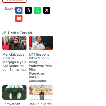
Bagikan:
Berita Terkait
Menolak Lupa
IJTI Respons
Kudatuli:
Diksi ‘Londo
Menjaga Nyala
Ireng’
Api Demokrasi
Prabowo: Pers
dari Samarinda
Pilar
Demokrasi,
Bukan
Komprador.
Pernyataan
Job Fair Batch