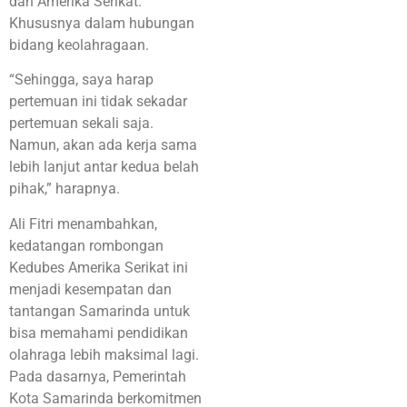
dan Amerika Serikat.
Khususnya dalam hubungan
bidang keolahragaan.
“Sehingga, saya harap
pertemuan ini tidak sekadar
pertemuan sekali saja.
Namun, akan ada kerja sama
lebih lanjut antar kedua belah
pihak,” harapnya.
Ali Fitri menambahkan,
kedatangan rombongan
Kedubes Amerika Serikat ini
menjadi kesempatan dan
tantangan Samarinda untuk
bisa memahami pendidikan
olahraga lebih maksimal lagi.
Pada dasarnya, Pemerintah
Kota Samarinda berkomitmen