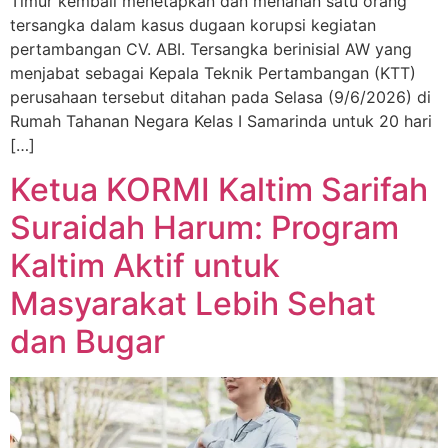
Timur kembali menetapkan dan menahan satu orang
tersangka dalam kasus dugaan korupsi kegiatan
pertambangan CV. ABI. Tersangka berinisial AW yang
menjabat sebagai Kepala Teknik Pertambangan (KTT)
perusahaan tersebut ditahan pada Selasa (9/6/2026) di
Rumah Tahanan Negara Kelas I Samarinda untuk 20 hari
[…]
Ketua KORMI Kaltim Sarifah
Suraidah Harum: Program
Kaltim Aktif untuk
Masyarakat Lebih Sehat
dan Bugar