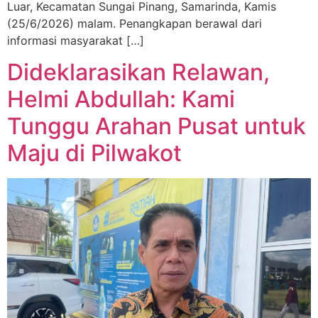
Luar, Kecamatan Sungai Pinang, Samarinda, Kamis
(25/6/2026) malam. Penangkapan berawal dari
informasi masyarakat […]
Dideklarasikan Relawan,
Helmi Abdullah: Kami
Tunggu Arahan Pusat untuk
Maju di Pilwakot