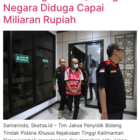
Negara Diduga Capai
Miliaran Rupiah
Samarinda, Sketsa.id – Tim Jaksa Penyidik Bidang
Tindak Pidana Khusus Kejaksaan Tinggi Kalimantan