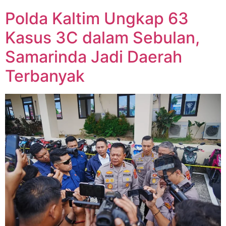
Polda Kaltim Ungkap 63
Kasus 3C dalam Sebulan,
Samarinda Jadi Daerah
Terbanyak