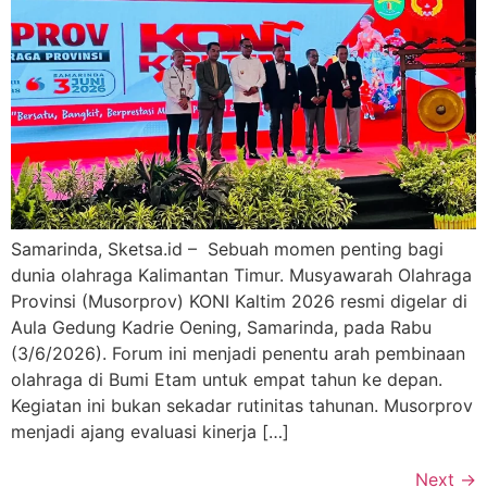
Samarinda, Sketsa.id – Sebuah momen penting bagi
dunia olahraga Kalimantan Timur. Musyawarah Olahraga
Provinsi (Musorprov) KONI Kaltim 2026 resmi digelar di
Aula Gedung Kadrie Oening, Samarinda, pada Rabu
(3/6/2026). Forum ini menjadi penentu arah pembinaan
olahraga di Bumi Etam untuk empat tahun ke depan.
Kegiatan ini bukan sekadar rutinitas tahunan. Musorprov
menjadi ajang evaluasi kinerja […]
Next
→