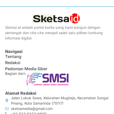
Sketsa
.
id
adalah portal berita yang kami bangun dengan
semangat dan cita-cita menjadi salah satu pilihan lumbung
informasi digital.
Navigasi
Tentang
Redaksi
Pedoman Media Siber
Bagian dari:
Alamat Redaksi
Jalan Lubuk Sawa, Kelurahan Mugirejo, Kecamatan Sungai
Pinang, Kota Samarinda (75117)
sketsamedia@gmail.com
+62 823-5337-6699