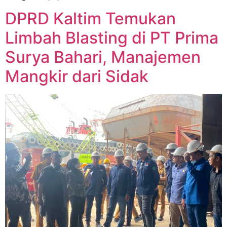
DPRD Kaltim Temukan
Limbah Blasting di PT Prima
Surya Bahari, Manajemen
Mangkir dari Sidak