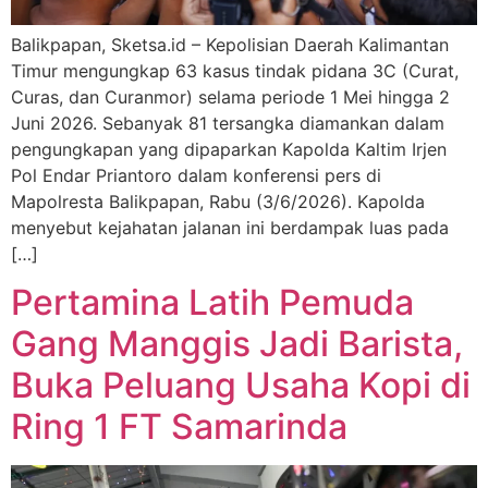
Balikpapan, Sketsa.id – Kepolisian Daerah Kalimantan
Timur mengungkap 63 kasus tindak pidana 3C (Curat,
Curas, dan Curanmor) selama periode 1 Mei hingga 2
Juni 2026. Sebanyak 81 tersangka diamankan dalam
pengungkapan yang dipaparkan Kapolda Kaltim Irjen
Pol Endar Priantoro dalam konferensi pers di
Mapolresta Balikpapan, Rabu (3/6/2026). Kapolda
menyebut kejahatan jalanan ini berdampak luas pada
[…]
Pertamina Latih Pemuda
Gang Manggis Jadi Barista,
Buka Peluang Usaha Kopi di
Ring 1 FT Samarinda