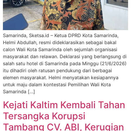
Samarinda, Sketsa.id – Ketua DPRD Kota Samarinda,
Helmi Abdullah, resmi dideklarasikan sebagai bakal
calon Wali Kota Samarinda oleh sejumlah organisasi
masyarakat dan relawan. Deklarasi yang berlangsung di
salah satu hotel di Samarinda pada Minggu (21/6/2026)
itu dihadiri oleh ratusan pendukung dari berbagai
elemen masyarakat. Helmi menyatakan kesiapannya
untuk maju dalam kontestasi Pemilihan Wali Kota
Samarinda […]
Kejati Kaltim Kembali Tahan
Tersangka Korupsi
Tambang CV. ABI, Kerugian