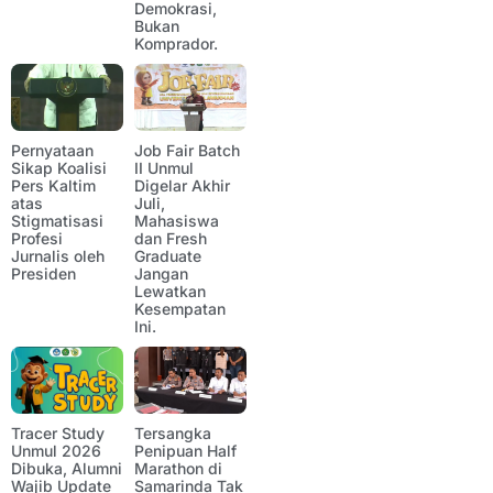
Demokrasi,
Bukan
Komprador.
Pernyataan
Job Fair Batch
Sikap Koalisi
II Unmul
Pers Kaltim
Digelar Akhir
atas
Juli,
Stigmatisasi
Mahasiswa
Profesi
dan Fresh
Jurnalis oleh
Graduate
Presiden
Jangan
Lewatkan
Kesempatan
Ini.
Tracer Study
Tersangka
Unmul 2026
Penipuan Half
Dibuka, Alumni
Marathon di
Wajib Update
Samarinda Tak