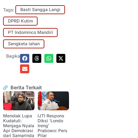
Tags:
Basti Sangga Langi
DPRD Kutim
PT Indominco Mandiri
Sengketa lahan
Bagikan:
Berita Terkait
Menolak Lupa
IJTI Respons
Kudatuli:
Diksi ‘Londo
Menjaga Nyala
Ireng’
Api Demokrasi
Prabowo: Pers
dari Samarinda
Pilar