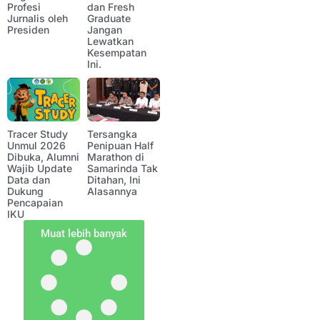
Profesi
dan Fresh
Jurnalis oleh
Graduate
Presiden
Jangan
Lewatkan
Kesempatan
Ini.
Tracer Study
Tersangka
Unmul 2026
Penipuan Half
Dibuka, Alumni
Marathon di
Wajib Update
Samarinda Tak
Data dan
Ditahan, Ini
Dukung
Alasannya
Pencapaian
IKU
Muat lebih banyak