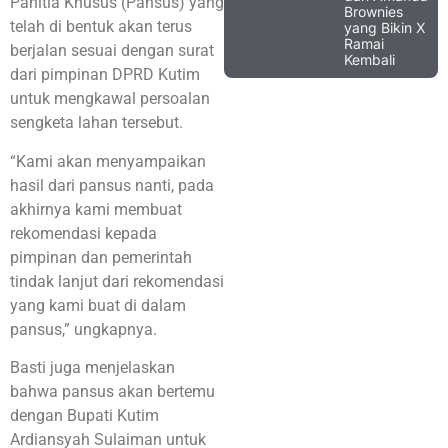
Panitia Khusus (Pansus) yang
Brownies
telah di bentuk akan terus
yang Bikin X
Ramai
berjalan sesuai dengan surat
Kembali
dari pimpinan DPRD Kutim
untuk mengkawal persoalan
sengketa lahan tersebut.
“Kami akan menyampaikan
hasil dari pansus nanti, pada
akhirnya kami membuat
rekomendasi kepada
pimpinan dan pemerintah
tindak lanjut dari rekomendasi
yang kami buat di dalam
pansus,” ungkapnya.
Basti juga menjelaskan
bahwa pansus akan bertemu
dengan Bupati Kutim
Ardiansyah Sulaiman untuk