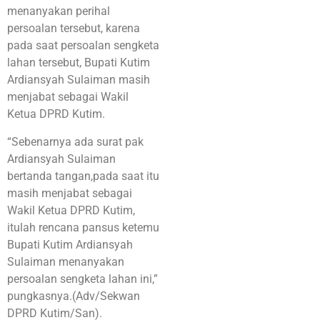
menanyakan perihal
persoalan tersebut, karena
pada saat persoalan sengketa
lahan tersebut, Bupati Kutim
Ardiansyah Sulaiman masih
menjabat sebagai Wakil
Ketua DPRD Kutim.
“Sebenarnya ada surat pak
Ardiansyah Sulaiman
bertanda tangan,pada saat itu
masih menjabat sebagai
Wakil Ketua DPRD Kutim,
itulah rencana pansus ketemu
Bupati Kutim Ardiansyah
Sulaiman menanyakan
persoalan sengketa lahan ini,”
pungkasnya.(Adv/Sekwan
DPRD Kutim/San).