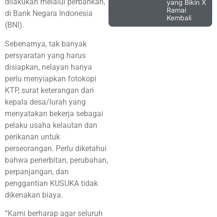
dilakukan melalui perbankan,
yang Bikin X
Ramai
di Bank Negara Indonesia
Kembali
(BNI).
Sebenarnya, tak banyak
persyaratan yang harus
disiapkan, nelayan hanya
perlu menyiapkan fotokopi
KTP, surat keterangan dari
kepala desa/lurah yang
menyatakan bekerja sebagai
pelaku usaha kelautan dan
perikanan untuk
perseorangan. Perlu diketahui
bahwa penerbitan, perubahan,
perpanjangan, dan
penggantian KUSUKA tidak
dikenakan biaya.
“Kami berharap agar seluruh