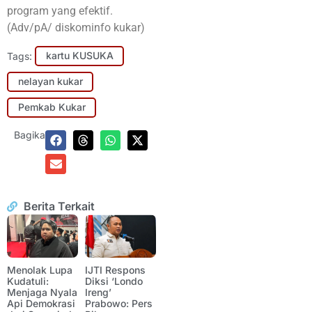
program yang efektif.
(Adv/pA/ diskominfo kukar)
Tags:
kartu KUSUKA
nelayan kukar
Pemkab Kukar
Bagikan:
Berita Terkait
Menolak Lupa
IJTI Respons
Kudatuli:
Diksi ‘Londo
Menjaga Nyala
Ireng’
Api Demokrasi
Prabowo: Pers