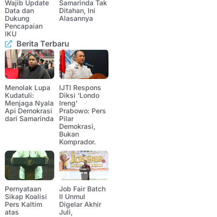
Wajib Update
Samarinda Tak
Data dan
Ditahan, Ini
Dukung
Alasannya
Pencapaian
IKU
Berita Terbaru
Menolak Lupa
IJTI Respons
Kudatuli:
Diksi ‘Londo
Menjaga Nyala
Ireng’
Api Demokrasi
Prabowo: Pers
dari Samarinda
Pilar
Demokrasi,
Bukan
Komprador.
Pernyataan
Job Fair Batch
Sikap Koalisi
II Unmul
Pers Kaltim
Digelar Akhir
atas
Juli,