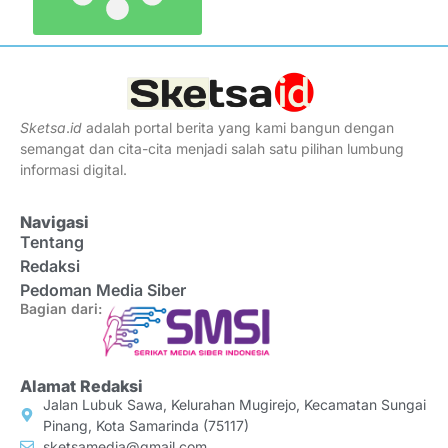
Sketsa
.
id
adalah portal berita yang kami bangun dengan
semangat dan cita-cita menjadi salah satu pilihan lumbung
informasi digital.
Navigasi
Tentang
Redaksi
Pedoman Media Siber
Bagian dari:
Alamat Redaksi
Jalan Lubuk Sawa, Kelurahan Mugirejo, Kecamatan Sungai
Pinang, Kota Samarinda (75117)
sketsamedia@gmail.com