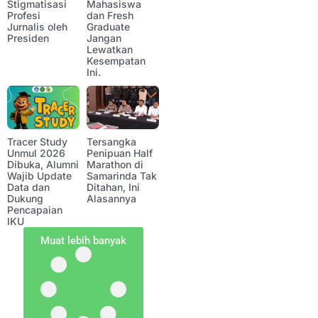
Stigmatisasi
Mahasiswa
Profesi
dan Fresh
Jurnalis oleh
Graduate
Presiden
Jangan
Lewatkan
Kesempatan
Ini.
Tracer Study
Tersangka
Unmul 2026
Penipuan Half
Dibuka, Alumni
Marathon di
Wajib Update
Samarinda Tak
Data dan
Ditahan, Ini
Dukung
Alasannya
Pencapaian
IKU
Muat lebih banyak