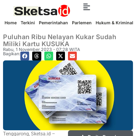
Home
Terkini
Pemerintahan
Parlemen
Hukum & Kriminal
Puluhan Ribu Nelayan Kukar Sudah
Miliki Kartu KUSUKA
Rabu, 1 November 2023 - 07:28 WITA
Bagikan:
Tenggarong, Sketsa.id –