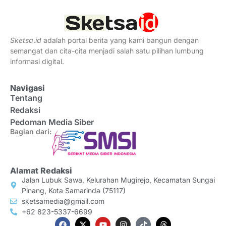
Sketsa
.
id
adalah portal berita yang kami bangun dengan
semangat dan cita-cita menjadi salah satu pilihan lumbung
informasi digital.
Navigasi
Tentang
Redaksi
Pedoman Media Siber
Bagian dari:
Alamat Redaksi
Jalan Lubuk Sawa, Kelurahan Mugirejo, Kecamatan Sungai
Pinang, Kota Samarinda (75117)
sketsamedia@gmail.com
+62 823-5337-6699