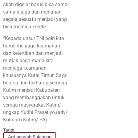
akan digelar harus bisa sama-
sama dijaga dan menahan
segala sesuatu menjadi yang
bisa memicu konflik.
“Kepada unsur TNI polri kita
harus menjaga keamanan
dan ketertiban dan menjadi
mutlak bagaimana kita
menjaga keamanan
khususnya Kutai Timur. Saya
berdoa dan berharap semoga
Kutim menjadi Kabupaten
yang membanggakan untuk
semua masyarakat Kutim,”
ungkap Yudhi Prasetiyo.(adv/
Kominfo Kutim/ PA).
Tags:
Ardiansyah Sulaiman