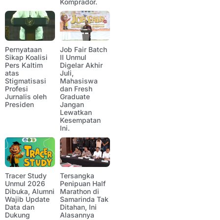
Komprador.
Pernyataan
Job Fair Batch
Sikap Koalisi
II Unmul
Pers Kaltim
Digelar Akhir
atas
Juli,
Stigmatisasi
Mahasiswa
Profesi
dan Fresh
Jurnalis oleh
Graduate
Presiden
Jangan
Lewatkan
Kesempatan
Ini.
Tracer Study
Tersangka
Unmul 2026
Penipuan Half
Dibuka, Alumni
Marathon di
Wajib Update
Samarinda Tak
Data dan
Ditahan, Ini
Dukung
Alasannya