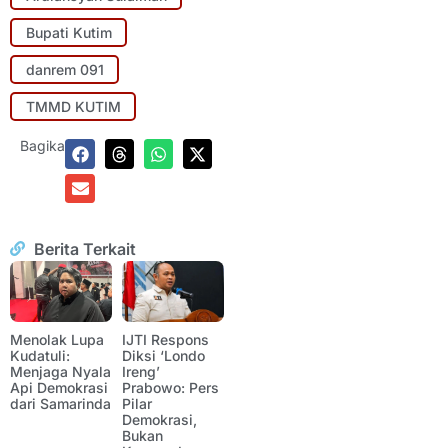
Bupati Kutim
danrem 091
TMMD KUTIM
Bagikan:
Berita Terkait
Menolak Lupa
IJTI Respons
Kudatuli:
Diksi ‘Londo
Menjaga Nyala
Ireng’
Api Demokrasi
Prabowo: Pers
dari Samarinda
Pilar
Demokrasi,
Bukan