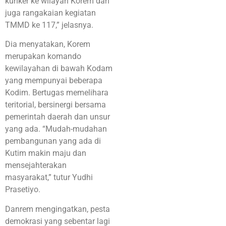
kunker ke wilayah Korem dan
juga rangakaian kegiatan
TMMD ke 117,” jelasnya.
Dia menyatakan, Korem
merupakan komando
kewilayahan di bawah Kodam
yang mempunyai beberapa
Kodim. Bertugas memelihara
teritorial, bersinergi bersama
pemerintah daerah dan unsur
yang ada. “Mudah-mudahan
pembangunan yang ada di
Kutim makin maju dan
mensejahterakan
masyarakat,” tutur Yudhi
Prasetiyo.
Danrem mengingatkan, pesta
demokrasi yang sebentar lagi