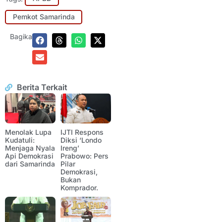
Pemkot Samarinda
Bagikan:
Berita Terkait
Menolak Lupa
IJTI Respons
Kudatuli:
Diksi ‘Londo
Menjaga Nyala
Ireng’
Api Demokrasi
Prabowo: Pers
dari Samarinda
Pilar
Demokrasi,
Bukan
Komprador.