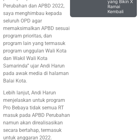
yang Bikin X
Perubahan dan APBD 2022,
Ramai
Kembali
saya menghimbau kepada
seluruh OPD agar
memaksimalkan APBD sesuai
program prioritas, dan
program lain yang termasuk
program unggulan Wali Kota
dan Wakil Wali Kota
Samarinda” ujar Andi Harun
pada awak media di halaman
Balai Kota.
Lebih lanjut, Andi Harun
menjelaskan untuk program
Pro Bebaya tidak semua RT
masuk pada APBD Perubahan
namun akan direalisasikan
secara bertahap, termasuk
untuk anggaran 2022.