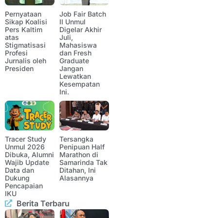
Pernyataan
Job Fair Batch
Sikap Koalisi
II Unmul
Pers Kaltim
Digelar Akhir
atas
Juli,
Stigmatisasi
Mahasiswa
Profesi
dan Fresh
Jurnalis oleh
Graduate
Presiden
Jangan
Lewatkan
Kesempatan
Ini.
Tracer Study
Tersangka
Unmul 2026
Penipuan Half
Dibuka, Alumni
Marathon di
Wajib Update
Samarinda Tak
Data dan
Ditahan, Ini
Dukung
Alasannya
Pencapaian
IKU
Berita Terbaru