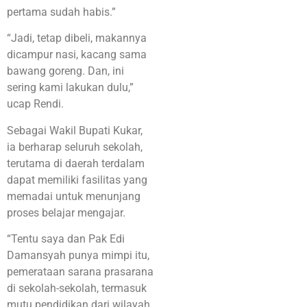
pertama sudah habis.”
“Jadi, tetap dibeli, makannya
dicampur nasi, kacang sama
bawang goreng. Dan, ini
sering kami lakukan dulu,”
ucap Rendi.
Sebagai Wakil Bupati Kukar,
ia berharap seluruh sekolah,
terutama di daerah terdalam
dapat memiliki fasilitas yang
memadai untuk menunjang
proses belajar mengajar.
“Tentu saya dan Pak Edi
Damansyah punya mimpi itu,
pemerataan sarana prasarana
di sekolah-sekolah, termasuk
mutu pendidikan dari wilayah