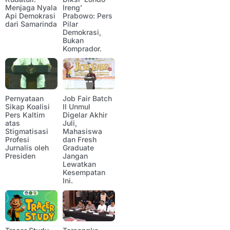
Menjaga Nyala
Ireng’
Api Demokrasi
Prabowo: Pers
dari Samarinda
Pilar
Demokrasi,
Bukan
Komprador.
Pernyataan
Job Fair Batch
Sikap Koalisi
II Unmul
Pers Kaltim
Digelar Akhir
atas
Juli,
Stigmatisasi
Mahasiswa
Profesi
dan Fresh
Jurnalis oleh
Graduate
Presiden
Jangan
Lewatkan
Kesempatan
Ini.