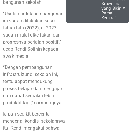
bangunan sekolah.
Brownies
yang Bikin X
Ramai
“Usulan untuk pembangunan
Kembali
ini sudah dilakukan sejak
tahun lalu (2022), di 2023
sudah mulai dikerjakan dan
progresnya berjalan positif,”
ucap Rendi Solihin kepada
awak media.
“Dengan pembangunan
infrastruktur di sekolah ini,
tentu dapat mendukung
proses belajar dan mengajar,
dan dapat semakin lebih
produktif lagi,” sambungnya.
Ia pun sedikit bercerita
mengenai kondisi sekolahnya
itu. Rendi mengakui bahwa