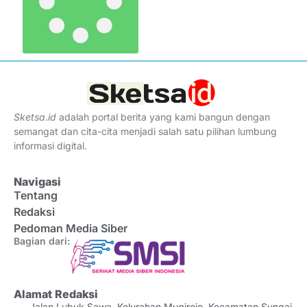
Sketsa
.
id
adalah portal berita yang kami bangun dengan
semangat dan cita-cita menjadi salah satu pilihan lumbung
informasi digital.
Navigasi
Tentang
Redaksi
Pedoman Media Siber
Bagian dari:
Alamat Redaksi
Jalan Lubuk Sawa, Kelurahan Mugirejo, Kecamatan Sungai