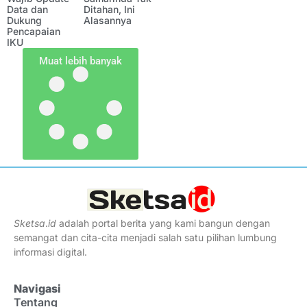
Data dan
Ditahan, Ini
Dukung
Alasannya
Pencapaian
IKU
Muat lebih banyak
Sketsa
.
id
adalah portal berita yang kami bangun dengan
semangat dan cita-cita menjadi salah satu pilihan lumbung
informasi digital.
Navigasi
Tentang