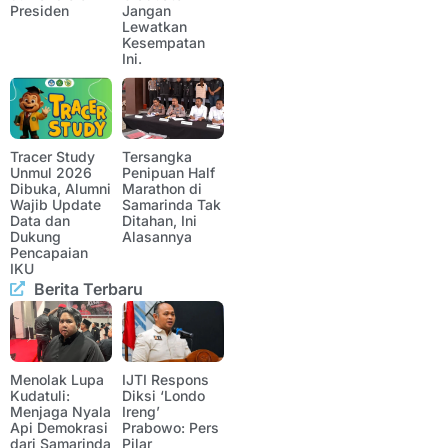
Presiden
Jangan
Lewatkan
Kesempatan
Ini.
Tracer Study
Tersangka
Unmul 2026
Penipuan Half
Dibuka, Alumni
Marathon di
Wajib Update
Samarinda Tak
Data dan
Ditahan, Ini
Dukung
Alasannya
Pencapaian
IKU
Berita Terbaru
Menolak Lupa
IJTI Respons
Kudatuli:
Diksi ‘Londo
Menjaga Nyala
Ireng’
Api Demokrasi
Prabowo: Pers
dari Samarinda
Pilar