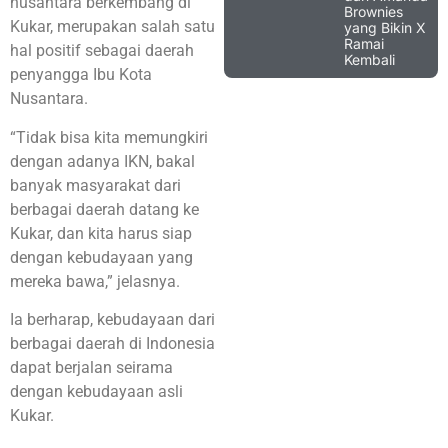
nusantara berkembang di
Brownies
Kukar, merupakan salah satu
yang Bikin X
Ramai
hal positif sebagai daerah
Kembali
penyangga Ibu Kota
Nusantara.
“Tidak bisa kita memungkiri
dengan adanya IKN, bakal
banyak masyarakat dari
berbagai daerah datang ke
Kukar, dan kita harus siap
dengan kebudayaan yang
mereka bawa,” jelasnya.
Ia berharap, kebudayaan dari
berbagai daerah di Indonesia
dapat berjalan seirama
dengan kebudayaan asli
Kukar.