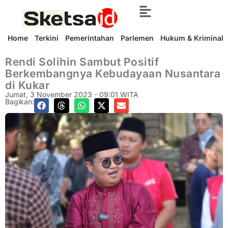
Home
Terkini
Pemerintahan
Parlemen
Hukum & Kriminal
Rendi Solihin Sambut Positif
Berkembangnya Kebudayaan Nusantara
di Kukar
Jumat, 3 November 2023 - 09:01 WITA
Bagikan: