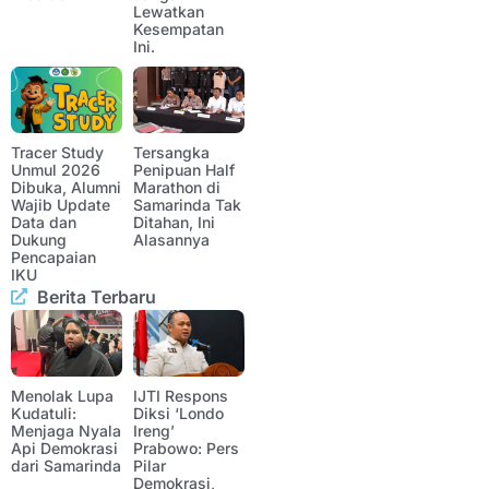
Lewatkan
Kesempatan
Ini.
Tracer Study
Tersangka
Unmul 2026
Penipuan Half
Dibuka, Alumni
Marathon di
Wajib Update
Samarinda Tak
Data dan
Ditahan, Ini
Dukung
Alasannya
Pencapaian
IKU
Berita Terbaru
Menolak Lupa
IJTI Respons
Kudatuli:
Diksi ‘Londo
Menjaga Nyala
Ireng’
Api Demokrasi
Prabowo: Pers
dari Samarinda
Pilar
Demokrasi,