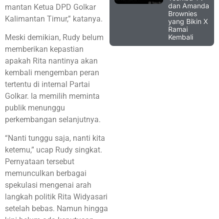
dan Amanda
mantan Ketua DPD Golkar
Brownies
Kalimantan Timur,” katanya.
yang Bikin X
Ramai
Kembali
Meski demikian, Rudy belum
memberikan kepastian
apakah Rita nantinya akan
kembali mengemban peran
tertentu di internal Partai
Golkar. Ia memilih meminta
publik menunggu
perkembangan selanjutnya.
“Nanti tunggu saja, nanti kita
ketemu,” ucap Rudy singkat.
Pernyataan tersebut
memunculkan berbagai
spekulasi mengenai arah
langkah politik Rita Widyasari
setelah bebas. Namun hingga