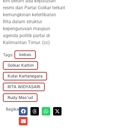
kini belum ada keputusan
resmi dari Partai Golkar terkait
kemungkinan keterlibatan
Rita dalam struktur
kepengurusan maupun
agenda politik partai di
Kalimantan Timur. (cc)
Tags:
bebas
Golkar Kaltim
Kutai Kartanegara
RITA WIDYASARI
Rudy Mas'ud
Bagikan: